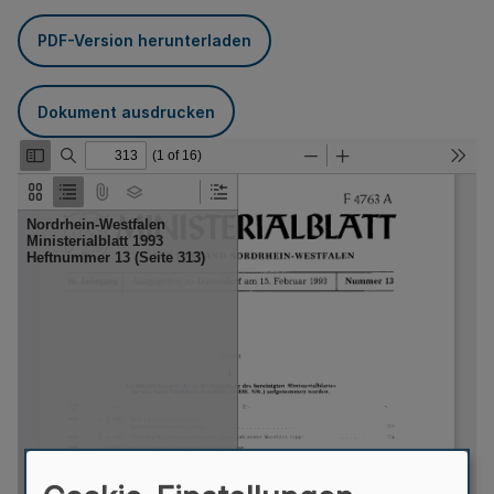
PDF-Version herunterladen
Dokument ausdrucken