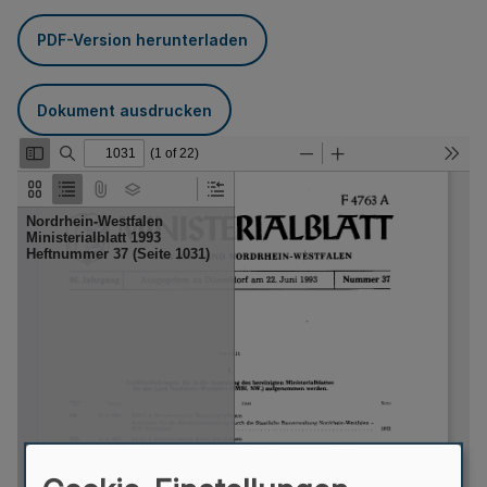
PDF-Version herunterladen
Dokument ausdrucken