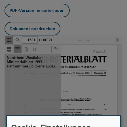
PDF-Version herunterladen
Dokument ausdrucken