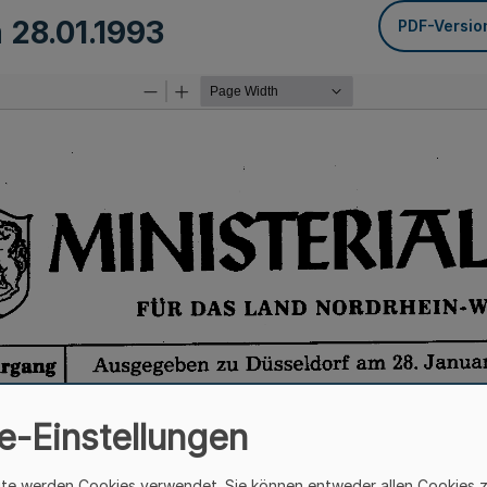
m
28.01.1993
PDF-Versio
e-Einstellungen
ite werden Cookies verwendet. Sie können entweder allen Cookies 