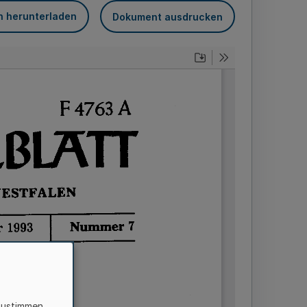
n herunterladen
Dokument ausdrucken
zustimmen,