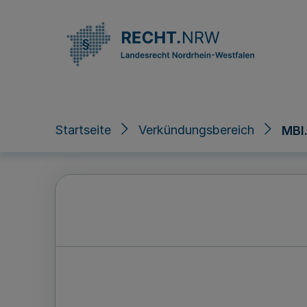
Direkt zum Inhalt
Startseite
Verkündungsbereich
MBl