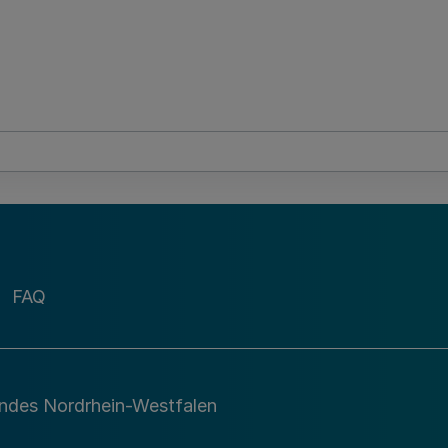
FAQ
andes Nordrhein-Westfalen