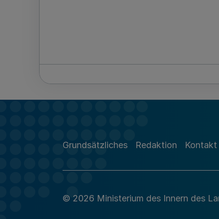
Grundsätzliches
Redaktion
Kontakt
© 2026 Ministerium des Innern des L