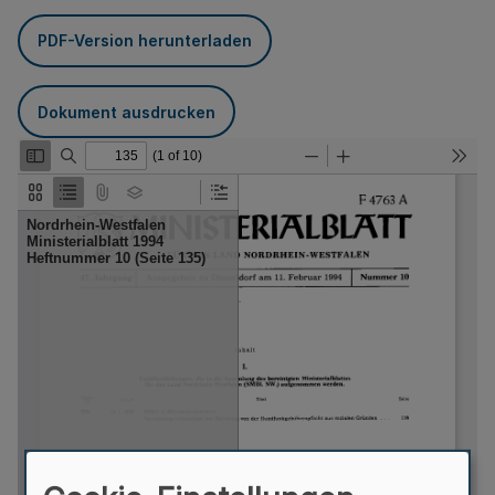
PDF-Version herunterladen
Dokument ausdrucken