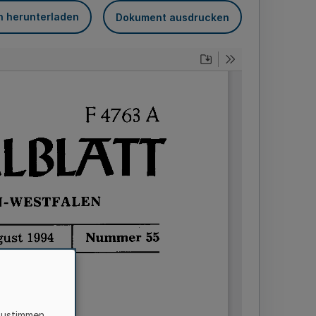
n herunterladen
Dokument ausdrucken
zustimmen,