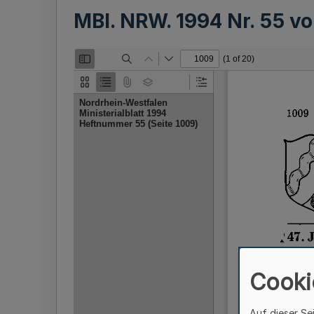
MBl. NRW. 1994 Nr. 55 
Cooki
Auf dieser Se