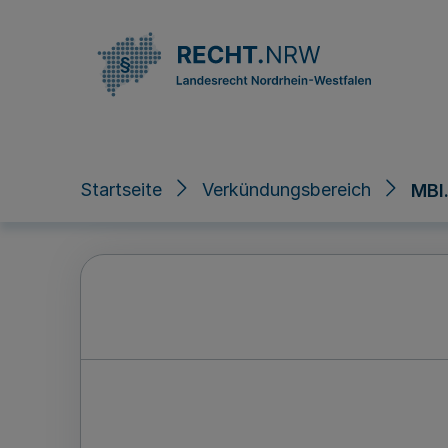
Direkt zum Inhalt
Startseite
Verkündungsbereich
MBl