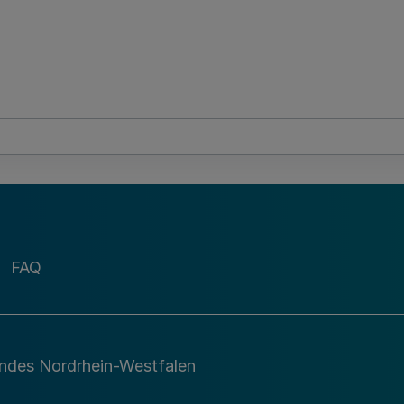
FAQ
andes Nordrhein-Westfalen