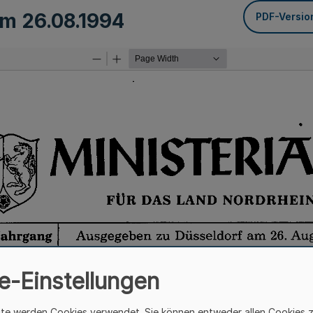
vom
26.08.1994
PDF-Versio
e-Einstellungen
ite werden Cookies verwendet. Sie können entweder allen Cookies 