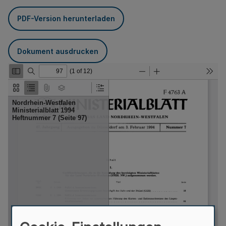
PDF-Version herunterladen
Dokument ausdrucken