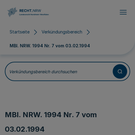
Direkt zum Inhalt
Startseite
Verkündungsbereich
MBl. NRW. 1994 Nr. 7 vom
03.02.1994
Verkündungsbereich durchsuchen
MBl. NRW. 1994 Nr. 7 vom
03.02.1994