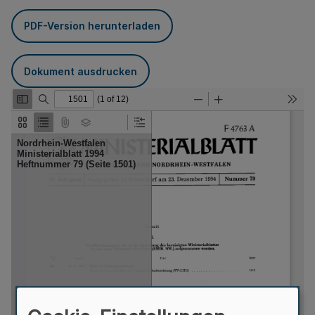
PDF-Version herunterladen
Dokument ausdrucken