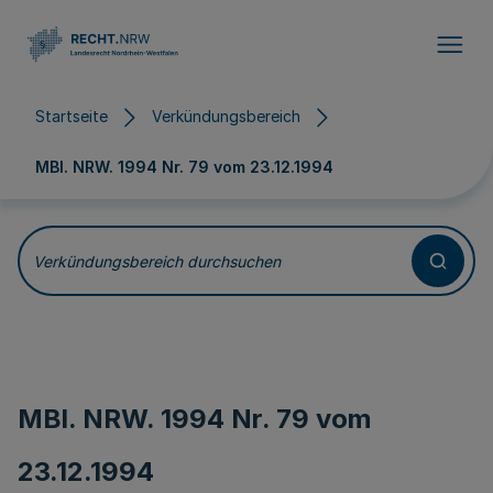
Direkt zum Inhalt
Startseite
Verkündungsbereich
MBl. NRW. 1994 Nr. 79 vom
23.12.1994
Verkündungsbereich durchsuchen
MBl. NRW. 1994 Nr. 79 vom
23.12.1994