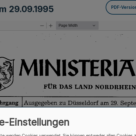
om
29.09.1995
PDF-Versio
e-Einstellungen
ite werden Cookies verwendet. Sie können entweder allen Cookies 