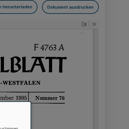
n herunterladen
Dokument ausdrucken
zustimmen,