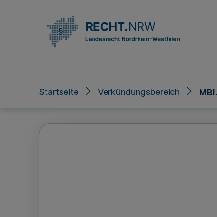
Direkt zum Inhalt
Startseite
Verkündungsbereich
MBl