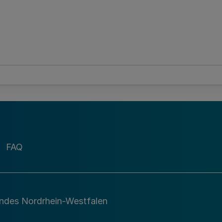
FAQ
andes Nordrhein-Westfalen