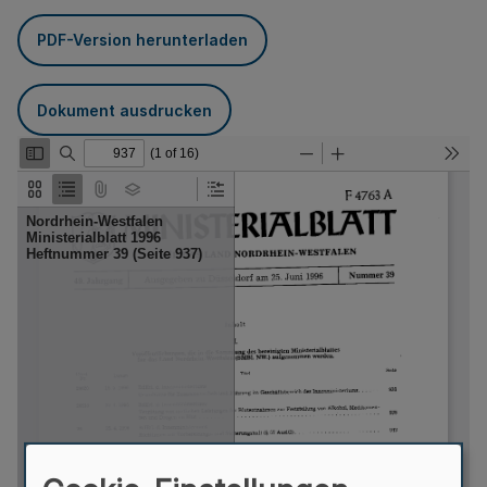
PDF-Version herunterladen
Dokument ausdrucken