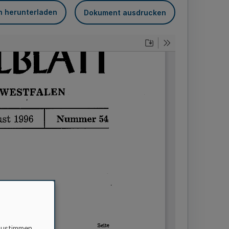
n herunterladen
Dokument ausdrucken
zustimmen,