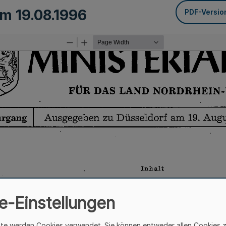
vom
19.08.1996
PDF-Versio
e-Einstellungen
ite werden Cookies verwendet. Sie können entweder allen Cookies 