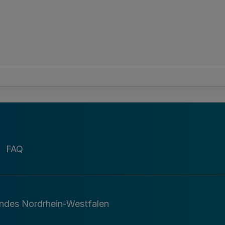
FAQ
andes Nordrhein-Westfalen