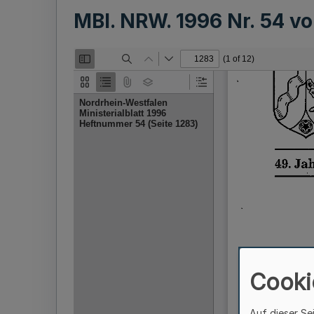
MBl. NRW. 1996 Nr. 54 
Cooki
Auf dieser Se