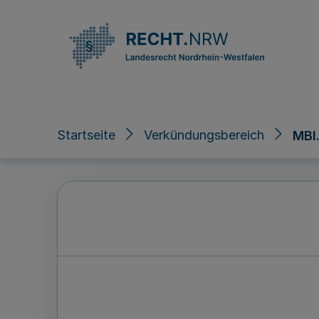
Direkt zum Inhalt
Startseite
Verkündungsbereich
MBl