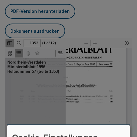
PDF-Version herunterladen
Dokument ausdrucken