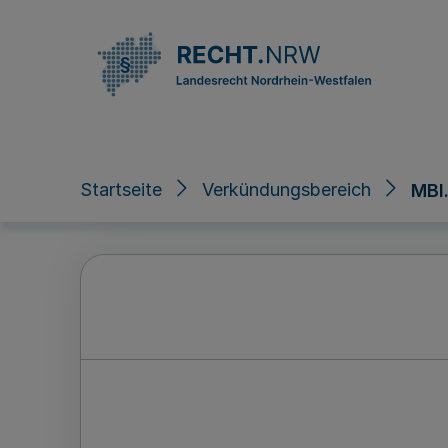
Direkt zum Inhalt
Startseite
Verkündungsbereich
MBl