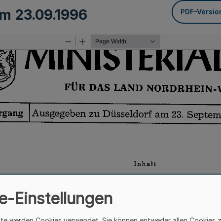
vom
23.09.1996
PDF-Versio
e-Einstellungen
ite werden Cookies verwendet. Sie können entweder allen Cookies 