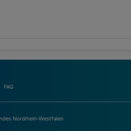
FAQ
andes Nordrhein-Westfalen