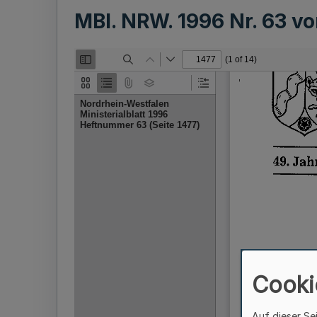
MBl. NRW. 1996 Nr. 63 
Cooki
Auf dieser Se