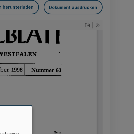
n herunterladen
Dokument ausdrucken
zustimmen,