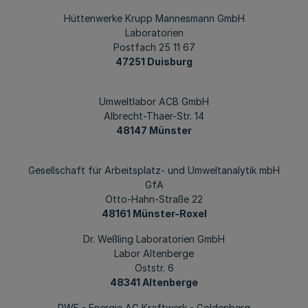
Hüttenwerke Krupp Mannesmann GmbH
Laboratorien
Postfach 25 11 67
47251 Duisburg
Umweltlabor ACB GmbH
Albrecht-Thaer-Str. 14
48147 Münster
Gesellschaft für Arbeitsplatz- und Umweltanalytik mbH
GfA
Otto-Hahn-Straße 22
48161 Münster-Roxel
Dr. Weßling Laboratorien GmbH
Labor Altenberge
Oststr. 6
48341 Altenberge
RWE - Energie AG Kraftwerk - Goldenberg