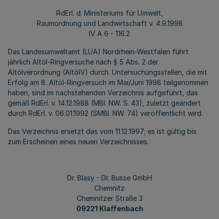
RdErl. d. Ministeriums für Umwelt,
Raumordnung und Landwirtschaft v. 4.9.1998
IV A 6 - 116.2
Das Landesumweltamt (LUA) Nordrhein-Westfalen führt
jährlich Altöl-Ringversuche nach § 5 Abs. 2 der
Altölverordnung (AltölV) durch. Untersuchungsstellen, die mit
Erfolg am 8. Altöl-Ringversuch im Mai/Juni 1998 teilgenommen
haben, sind im nachstehenden Verzeichnis aufgeführt, das
gemäß RdErl. v. 14.12.1988 (MBl. NW. S. 43), zuletzt geändert
durch RdErl. v. 06.01.1992 (SMBl. NW. 74) veröffentlicht wird.
Das Verzeichnis ersetzt das vom 11.12.1997; es ist gültig bis
zum Erscheinen eines neuen Verzeichnisses.
Dr. Blasy - Dr. Busse GmbH
Chemnitz
Chemnitzer Straße 3
09221 Klaffenbach