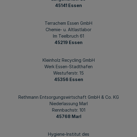
45141 Essen
Terrachem Essen GmbH
Chemie- u. Altlastlabor
Im Teelbruch 61
45219 Essen
Kleinholz Recycling GmbH
Werk Essen-Stadthafen
Westuferstr. 15
45356 Essen
Rethmann Entsorgungswirtschaft GmbH & Co. KG
Niederlassung Marl
Rennbachstr. 101
45768 Marl
Hygiene-Institut des