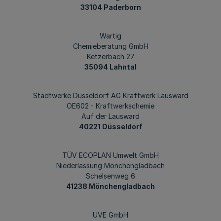
33104 Paderborn
Wartig
Chemieberatung GmbH
Ketzerbach 27
35094 Lahntal
Stadtwerke Düsseldorf AG Kraftwerk Lausward
OE602 - Kraftwerkschemie
Auf der Lausward
40221 Düsseldorf
TÜV ECOPLAN Umwelt GmbH
Niederlassung Mönchengladbach
Schelsenweg 6
41238 Mönchengladbach
UVE GmbH