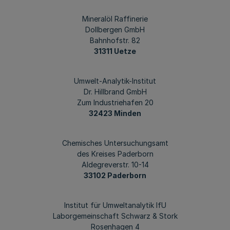
Mineralöl Raffinerie
Dollbergen GmbH
Bahnhofstr. 82
31311 Uetze
Umwelt-Analytik-Institut
Dr. Hillbrand GmbH
Zum Industriehafen 20
32423 Minden
Chemisches Untersuchungsamt
des Kreises Paderborn
Aldegreverstr. 10-14
33102 Paderborn
Institut für Umweltanalytik IfU
Laborgemeinschaft Schwarz & Stork
Rosenhagen 4