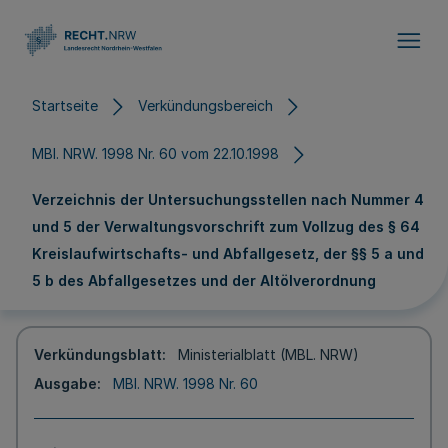
Direkt zum Inhalt
Startseite
Verkündungsbereich
MBl. NRW. 1998 Nr. 60 vom 22.10.1998
Verzeichnis der Untersuchungsstellen nach Nummer 4
und 5 der Verwaltungsvorschrift zum Vollzug des § 64
Kreislaufwirtschafts- und Abfallgesetz, der §§ 5 a und
5 b des Abfallgesetzes und der Altölverordnung
Verkündungsblatt
Ministerialblatt (MBL. NRW)
Ausgabe
MBl. NRW. 1998 Nr. 60