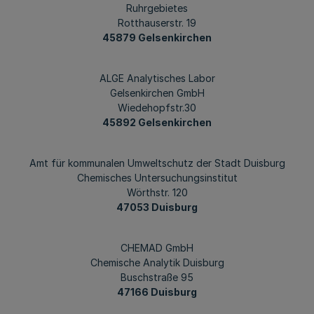
Ruhrgebietes
Rotthauserstr. 19
45879 Gelsenkirchen
ALGE Analytisches Labor
Gelsenkirchen GmbH
Wiedehopfstr.30
45892 Gelsenkirchen
Amt für kommunalen Umweltschutz der Stadt Duisburg
Chemisches Untersuchungsinstitut
Wörthstr. 120
47053 Duisburg
CHEMAD GmbH
Chemische Analytik Duisburg
Buschstraße 95
47166 Duisburg