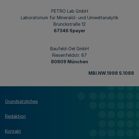
PETRO Lab GmbH
Laboratorium für Mineralöl- und Umweltanalytik
Brunckstraße 12
67346 Speyer
Baufeld-Oel GmbH
Riesenfeldstr. 87
80809 München
MBl.NW.1998 S.1088
Grundsätzliches
Redaktion
Kontakt