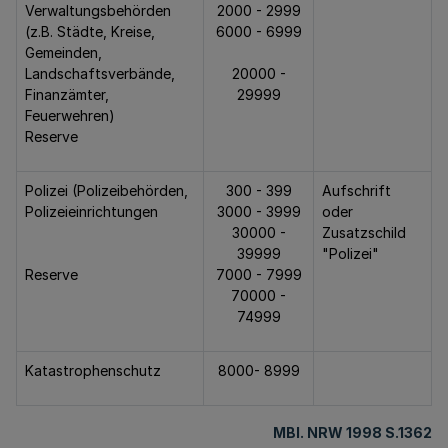
Verwaltungsbehörden
2000 - 2999
(z.B. Städte, Kreise,
6000 - 6999
Gemeinden,
Landschaftsverbände,
20000 -
Finanzämter,
29999
Feuerwehren)
Reserve
Polizei (Polizeibehörden,
300 - 399
Aufschrift
Polizeieinrichtungen
3000 - 3999
oder
30000 -
Zusatzschild
39999
"Polizei"
Reserve
7000 - 7999
70000 -
74999
Katastrophenschutz
8000- 8999
MBl. NRW 1998 S.1362