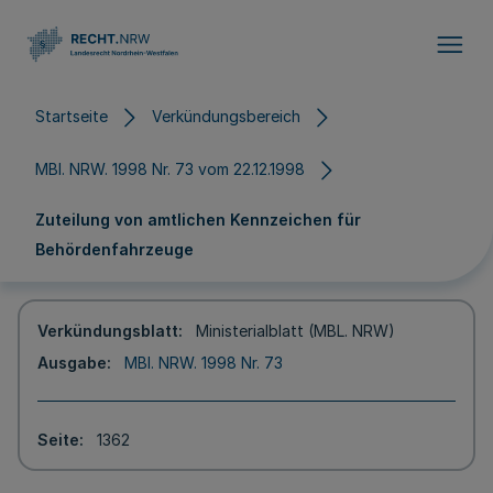
Direkt zum Inhalt
Startseite
Verkündungsbereich
MBl. NRW. 1998 Nr. 73 vom 22.12.1998
Zuteilung von amtlichen Kennzeichen für
Behördenfahrzeuge
Verkündungsblatt
Ministerialblatt (MBL. NRW)
Ausgabe
MBl. NRW. 1998 Nr. 73
Seite
1362