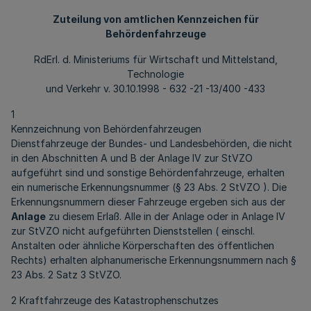
Zuteilung von amtlichen Kennzeichen für
Behördenfahrzeuge
RdErl. d. Ministeriums für Wirtschaft und Mittelstand,
Technologie
und Verkehr v. 30.10.1998 - 632 -21 -13/400 -433
1
Kennzeichnung von Behördenfahrzeugen
Dienstfahrzeuge der Bundes- und Landesbehörden, die nicht
in den Abschnitten A und B der Anlage IV zur StVZO
aufgeführt sind und sonstige Behördenfahrzeuge, erhalten
ein numerische Erkennungsnummer (§ 23 Abs. 2 StVZO ). Die
Erkennungsnummern dieser Fahrzeuge ergeben sich aus der
Anlage
zu diesem Erlaß. Alle in der Anlage oder in Anlage IV
zur StVZO nicht aufgeführten Dienststellen ( einschl.
Anstalten oder ähnliche Körperschaften des öffentlichen
Rechts) erhalten alphanumerische Erkennungsnummern nach §
23 Abs. 2 Satz 3 StVZO.
2 Kraftfahrzeuge des Katastrophenschutzes