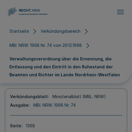
Direkt zum Inhalt
Startseite
Verkündungsbereich
MBl. NRW. 1998 Nr. 74 vom 29.12.1998
Verwaltungsverordnung über die Ernennung, die
Entlassung und den Eintritt in den Ruhestand der
Beamten und Richter im Lande Nordrhein-Westfalen
Verkündungsblatt
Ministerialblatt (MBL. NRW)
Ausgabe
MBl. NRW. 1998 Nr. 74
Seite
1368