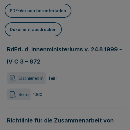
PDF-Version herunterladen
Dokument ausdrucken
RdErl. d. Innenministeriums v. 24.8.1999 -
IV C 3 – 872
Erschienen in
Teil 1
Seite
1060
Richtlinie für die Zusammenarbeit von