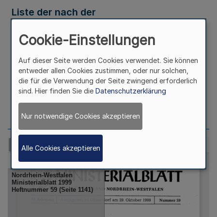
Liste der nach der
Strahlenschutzverordnung und der
Cookie-Einstellungen
Röntgenverordnung ermächtigten Ärzte
Auf dieser Seite werden Cookies verwendet. Sie können
entweder allen Cookies zustimmen, oder nur solchen,
Erschienen in
Teil 2
die für die Verwendung der Seite zwingend erforderlich
sind. Hier finden Sie die
Datenschutzerklärung
Seite
1114
Nur notwendige Cookies akzeptieren
Alle Cookies akzeptieren