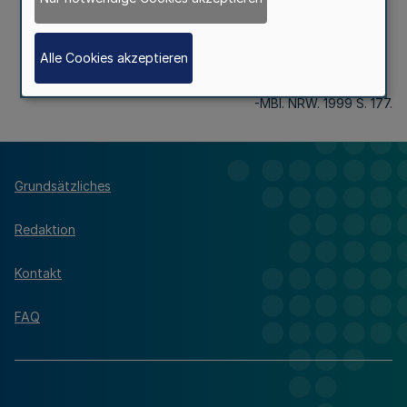
Bekanntmachung wurde vom Verfasser nicht als
elektronische Datei angeliefert.
Alle Cookies akzeptieren
-MBI. NRW. 1999 S. 177.
Grundsätzliches
Redaktion
Kontakt
FAQ