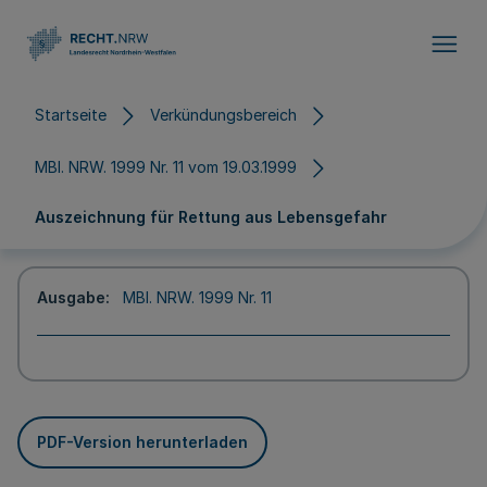
Direkt zum Inhalt
Startseite
Verkündungsbereich
MBl. NRW. 1999 Nr. 11 vom 19.03.1999
Auszeichnung für Rettung aus Lebensgefahr
Ausgabe
MBl. NRW. 1999 Nr. 11
PDF-Version herunterladen