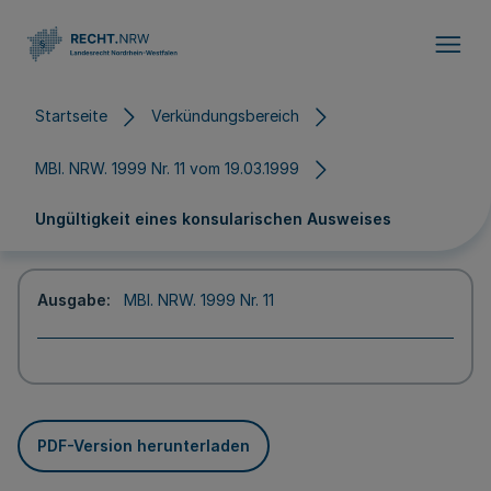
Direkt zum Inhalt
Startseite
Verkündungsbereich
MBl. NRW. 1999 Nr. 11 vom 19.03.1999
Ungültigkeit eines konsularischen Ausweises
Ausgabe
MBl. NRW. 1999 Nr. 11
PDF-Version herunterladen