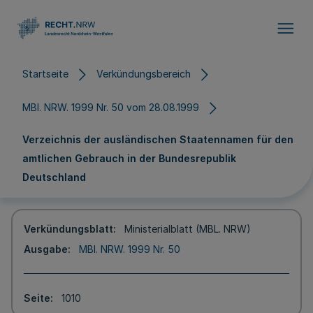
Direkt zum Inhalt
Startseite
Verkündungsbereich
MBl. NRW. 1999 Nr. 50 vom 28.08.1999
Verzeichnis der ausländischen Staatennamen für den
amtlichen Gebrauch in der Bundesrepublik
Deutschland
Verkündungsblatt
Ministerialblatt (MBL. NRW)
Ausgabe
MBl. NRW. 1999 Nr. 50
Seite
1010