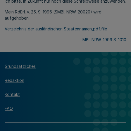
Ich bitte, in Zukunft nur noch diese Schreibweise anzuwenden.
Mein RdErl. v. 25. 9. 1996 (SMBl. NRW. 20020) wird
aufgehoben.
Verzeichnis der ausländischen Staatennamen,pdf.file
MBl. NRW. 1999 S. 1010
Grundsätzliches
Redaktion
Kontakt
FAQ