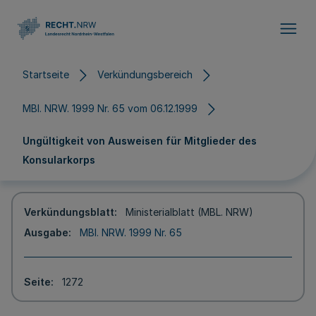
Direkt zum Inhalt
Startseite
Verkündungsbereich
MBl. NRW. 1999 Nr. 65 vom 06.12.1999
Ungültigkeit von Ausweisen für Mitglieder des
Konsularkorps
Verkündungsblatt
Ministerialblatt (MBL. NRW)
Ausgabe
MBl. NRW. 1999 Nr. 65
Seite
1272