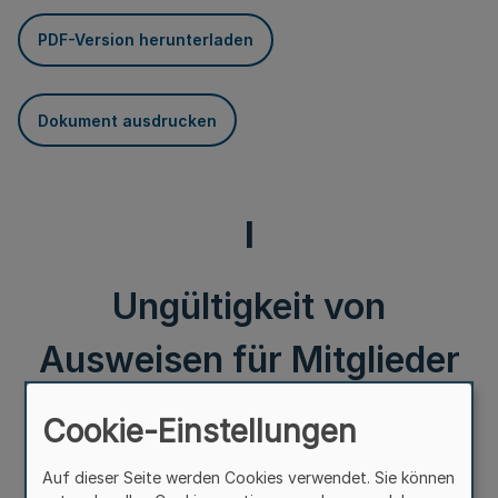
PDF-Version herunterladen
Dokument ausdrucken
I
Ungültigkeit von
Ausweisen für Mitglieder
des Konsularkorps
Cookie-Einstellungen
Auf dieser Seite werden Cookies verwendet. Sie können
Ungültigkeit von Ausweisen