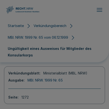
Direkt zum Inhalt
Startseite
Verkündungsbereich
MBl. NRW. 1999 Nr. 65 vom 06.12.1999
Ungültigkeit eines Ausweises für Mitglieder des
Konsularkorps
Verkündungsblatt
Ministerialblatt (MBL. NRW)
Ausgabe
MBl. NRW. 1999 Nr. 65
Seite
1272