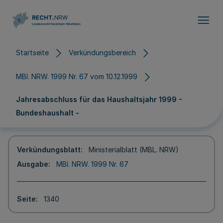
Direkt zum Inhalt
Startseite
Verkündungsbereich
MBl. NRW. 1999 Nr. 67 vom 10.12.1999
Jahresabschluss für das Haushaltsjahr 1999 -
Bundeshaushalt -
Verkündungsblatt
Ministerialblatt (MBL. NRW)
Ausgabe
MBl. NRW. 1999 Nr. 67
Seite
1340