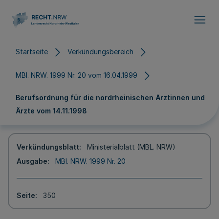
Direkt zum Inhalt
Startseite
Verkündungsbereich
MBl. NRW. 1999 Nr. 20 vom 16.04.1999
Berufsordnung für die nordrheinischen Ärztinnen und
Ärzte vom 14.11.1998
Verkündungsblatt
Ministerialblatt (MBL. NRW)
Ausgabe
MBl. NRW. 1999 Nr. 20
Seite
350