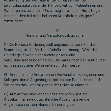
Ausnutzung des Vertrauens, der Unwissenheit, der
Leichtgläubigkeit oder der Hilflosigkeit von Patientinnen und
Patienten anzuwenden. Unzulässig ist es auch, Heilerfolge,
insbesondere bei nicht heilbaren Krankheiten, als gewiß
zuzusichern.
§ 12
Honorar und Vergütungsabsprachen
(1) Die Honorarforderung muß angemessen sein. Für die
Bemessung ist die Amtliche Gebührenordnung (GOÄ) die
Grundlage, soweit nicht andere gesetzliche
Vergütungsregelungen gelten. Die Sätze nach der GOÄ dürfen
nicht in unlauterer Weise unterschritten werden.
(2) Ärztinnen und Ärzte können Verwandten, Kolleginnen und
Kollegen, deren Angehörigen, mittellosen Patientinnen und
Patienten das Honorar ganz oder teilweise erlassen.
(3) Auf Antrag einer oder eines Beteiligten gibt die
Ärztekammer eine gutachterliche Äußerung über die
Angemessenheit der Honorarforderung ab.