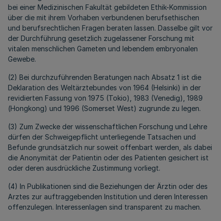
bei einer Medizinischen Fakultät gebildeten Ethik-Kommission
über die mit ihrem Vorhaben verbundenen berufsethischen
und berufsrechtlichen Fragen beraten lassen. Dasselbe gilt vor
der Durchführung gesetzlich zugelassener Forschung mit
vitalen menschlichen Gameten und lebendem embryonalen
Gewebe.
(2) Bei durchzuführenden Beratungen nach Absatz 1 ist die
Deklaration des Weltärztebundes von 1964 (Helsinki) in der
revidierten Fassung von 1975 (Tokio), 1983 (Venedig), 1989
(Hongkong) und 1996 (Somerset West) zugrunde zu legen.
(3) Zum Zwecke der wissenschaftlichen Forschung und Lehre
dürfen der Schweigepflicht unterliegende Tatsachen und
Befunde grundsätzlich nur soweit offenbart werden, als dabei
die Anonymität der Patientin oder des Patienten gesichert ist
oder deren ausdrückliche Zustimmung vorliegt.
(4) In Publikationen sind die Beziehungen der Ärztin oder des
Arztes zur auftraggebenden Institution und deren Interessen
offenzulegen. Interessenlagen sind transparent zu machen.