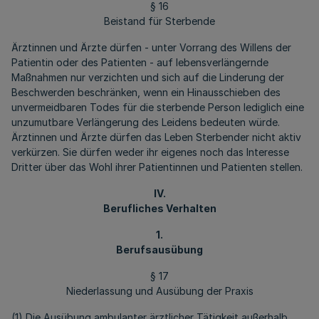
§ 16
Beistand für Sterbende
Ärztinnen und Ärzte dürfen - unter Vorrang des Willens der
Patientin oder des Patienten - auf lebensverlängernde
Maßnahmen nur verzichten und sich auf die Linderung der
Beschwerden beschränken, wenn ein Hinausschieben des
unvermeidbaren Todes für die sterbende Person lediglich eine
unzumutbare Verlängerung des Leidens bedeuten würde.
Ärztinnen und Ärzte dürfen das Leben Sterbender nicht aktiv
verkürzen. Sie dürfen weder ihr eigenes noch das Interesse
Dritter über das Wohl ihrer Patientinnen und Patienten stellen.
IV.
Berufliches Verhalten
1.
Berufsausübung
§ 17
Niederlassung und Ausübung der Praxis
(1) Die Ausübung ambulanter ärztlicher Tätigkeit außerhalb