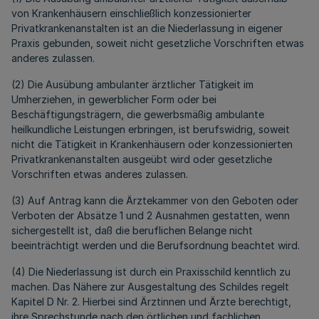
von Krankenhäusern einschließlich konzessionierter
Privatkrankenanstalten ist an die Niederlassung in eigener
Praxis gebunden, soweit nicht gesetzliche Vorschriften etwas
anderes zulassen.
(2) Die Ausübung ambulanter ärztlicher Tätigkeit im
Umherziehen, in gewerblicher Form oder bei
Beschäftigungsträgern, die gewerbsmäßig ambulante
heilkundliche Leistungen erbringen, ist berufswidrig, soweit
nicht die Tätigkeit in Krankenhäusern oder konzessionierten
Privatkrankenanstalten ausgeübt wird oder gesetzliche
Vorschriften etwas anderes zulassen.
(3) Auf Antrag kann die Ärztekammer von den Geboten oder
Verboten der Absätze 1 und 2 Ausnahmen gestatten, wenn
sichergestellt ist, daß die beruflichen Belange nicht
beeinträchtigt werden und die Berufsordnung beachtet wird.
(4) Die Niederlassung ist durch ein Praxisschild kenntlich zu
machen. Das Nähere zur Ausgestaltung des Schildes regelt
Kapitel D Nr. 2. Hierbei sind Ärztinnen und Ärzte berechtigt,
ihre Sprechstunde nach den örtlichen und fachlichen