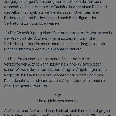
zur gegenseitigen Vertretung bereit sein. Sie dürfen sich
grundsätzlich nur durch eine Fachärztin oder einen Facharzt
desselben Fachgebiets vertreten lassen. Übernommene
Patientinnen und Patienten sind nach Beendigung der
Vertretung zurückzuüberweisen.
(2) Die Beschäftigung einer Vertreterin oder eines Vertreters in
der Praxis ist der Ärztekammer anzuzeigen, wenn die
Vertretung in der Praxisausübung insgesamt länger als drei
Monate innerhalb von zwölf Monaten dauert.
(3) Die Praxis einer verstorbenen Ärztin oder eines
verstorbenen Arztes kann zugunsten ihres Witwers oder
seiner Witwe oder unterhaltsberechtigter Angehöriger in der
Regel bis zur Dauer von drei Monaten nach dem Ende des
Kalenderjahres durch eine andere Ärztin oder einen anderen
Arzt fortgesetzt werden.
§ 21
Haftpflichtversicherung
Ärztinnen und Ärzte sind verpflichtet, sich hinreichend gegen
Haftpflichtansprüche im Rahmen ihrer beruflichen Tätigkeit zu