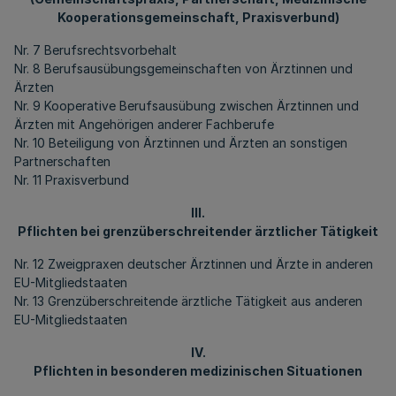
Kooperationsgemeinschaft, Praxisverbund)
Nr. 7 Berufsrechtsvorbehalt
Nr. 8 Berufsausübungsgemeinschaften von Ärztinnen und
Ärzten
Nr. 9 Kooperative Berufsausübung zwischen Ärztinnen und
Ärzten mit Angehörigen anderer Fachberufe
Nr. 10 Beteiligung von Ärztinnen und Ärzten an sonstigen
Partnerschaften
Nr. 11 Praxisverbund
III.
Pflichten bei grenzüberschreitender ärztlicher Tätigkeit
Nr. 12 Zweigpraxen deutscher Ärztinnen und Ärzte in anderen
EU-Mitgliedstaaten
Nr. 13 Grenzüberschreitende ärztliche Tätigkeit aus anderen
EU-Mitgliedstaaten
IV.
Pflichten in besonderen medizinischen Situationen