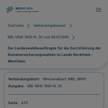
Direkt zum Inhalt
Startseite
Verkündungsbereich
MBl. NRW. 1999 Nr. 26 vom 06.05.1999
Der Landeswahlbeauftragte für die Durchführung der
Sozialversicherungswahlen im Lande Nordrhein-
Westfalen
Verkündungsblatt
Ministerialblatt (MBL. NRW)
Ausgabe
MBl. NRW. 1999 Nr. 26
Seite
475