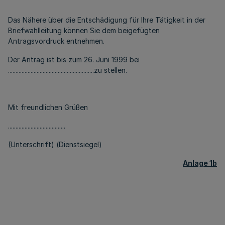
Das Nähere über die Entschädigung für Ihre Tätigkeit in der
Briefwahlleitung können Sie dem beigefügten
Antragsvordruck entnehmen.
Der Antrag ist bis zum 26. Juni 1999 bei
.........................................................zu stellen.
Mit freundlichen Grüßen
......................................
(Unterschrift) (Dienstsiegel)
Anlage 1b