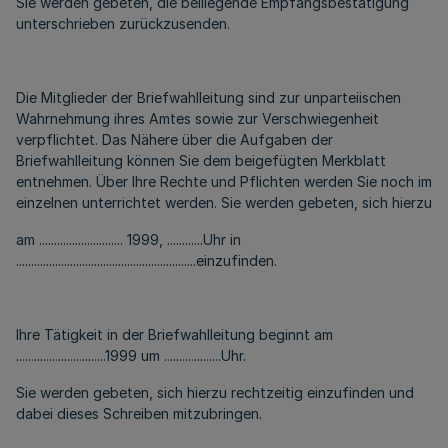
Sie werden gebeten, die beiliegende Empfangsbestätigung
unterschrieben zurückzusenden.
Die Mitglieder der Briefwahlleitung sind zur unparteiischen
Wahrnehmung ihres Amtes sowie zur Verschwiegenheit
verpflichtet. Das Nähere über die Aufgaben der
Briefwahlleitung können Sie dem beigefügten Merkblatt
entnehmen. Über Ihre Rechte und Pflichten werden Sie noch im
einzelnen unterrichtet werden. Sie werden gebeten, sich hierzu
am ............................ 1999, ............Uhr in
............................................................einzufinden.
Ihre Tätigkeit in der Briefwahlleitung beginnt am
..............................1999 um ...................Uhr.
Sie werden gebeten, sich hierzu rechtzeitig einzufinden und
dabei dieses Schreiben mitzubringen.