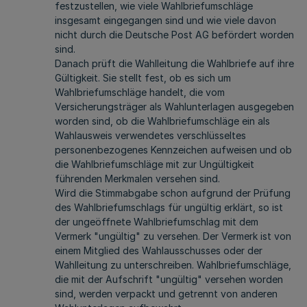
festzustellen, wie viele Wahlbriefumschläge
insgesamt eingegangen sind und wie viele davon
nicht durch die Deutsche Post AG befördert worden
sind.
Danach prüft die Wahlleitung die Wahlbriefe auf ihre
Gültigkeit. Sie stellt fest, ob es sich um
Wahlbriefumschläge handelt, die vom
Versicherungsträger als Wahlunterlagen ausgegeben
worden sind, ob die Wahlbriefumschläge ein als
Wahlausweis verwendetes verschlüsseltes
personenbezogenes Kennzeichen aufweisen und ob
die Wahlbriefumschläge mit zur Ungültigkeit
führenden Merkmalen versehen sind.
Wird die Stimmabgabe schon aufgrund der Prüfung
des Wahlbriefumschlags für ungültig erklärt, so ist
der ungeöffnete Wahlbriefumschlag mit dem
Vermerk "ungültig" zu versehen. Der Vermerk ist von
einem Mitglied des Wahlausschusses oder der
Wahlleitung zu unterschreiben. Wahlbriefumschläge,
die mit der Aufschrift "ungültig" versehen worden
sind, werden verpackt und getrennt von anderen