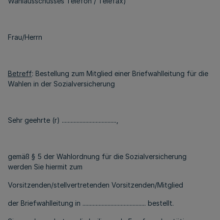
Wahlausschusses Telefon / Telefax)
Frau/Herrn
Betreff
: Bestellung zum Mitglied einer Briefwahlleitung für die
Wahlen in der Sozialversicherung
Sehr geehrte (r) .....................................,
gemäß § 5 der Wahlordnung für die Sozialversicherung
werden Sie hiermit zum
Vorsitzenden/stellvertretenden Vorsitzenden/Mitglied
der Briefwahlleitung in ........................................... bestellt.