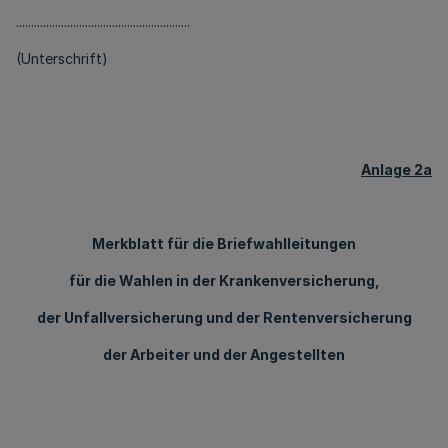
..........................................................
(Unterschrift)
Anlage 2a
Merkblatt für die Briefwahlleitungen
für die Wahlen in der Krankenversicherung,
der Unfallversicherung und der Rentenversicherung
der Arbeiter und der Angestellten