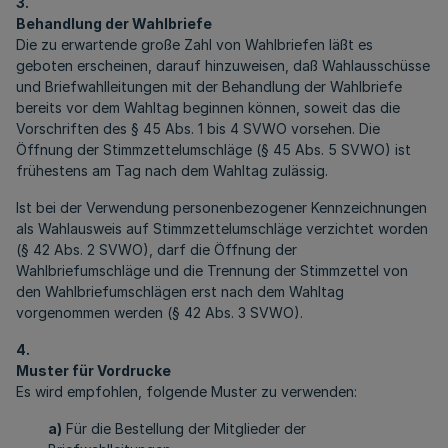
3.
Behandlung der Wahlbriefe
Die zu erwartende große Zahl von Wahlbriefen läßt es
geboten erscheinen, darauf hinzuweisen, daß Wahlausschüsse
und Briefwahlleitungen mit der Behandlung der Wahlbriefe
bereits vor dem Wahltag beginnen können, soweit das die
Vorschriften des § 45 Abs. 1 bis 4 SVWO vorsehen. Die
Öffnung der Stimmzettelumschläge (§ 45 Abs. 5 SVWO) ist
frühestens am Tag nach dem Wahltag zulässig.
Ist bei der Verwendung personenbezogener Kennzeichnungen
als Wahlausweis auf Stimmzettelumschläge verzichtet worden
(§ 42 Abs. 2 SVWO), darf die Öffnung der
Wahlbriefumschläge und die Trennung der Stimmzettel von
den Wahlbriefumschlägen erst nach dem Wahltag
vorgenommen werden (§ 42 Abs. 3 SVWO).
4.
Muster für Vordrucke
Es wird empfohlen, folgende Muster zu verwenden:
a)
Für die Bestellung der Mitglieder der