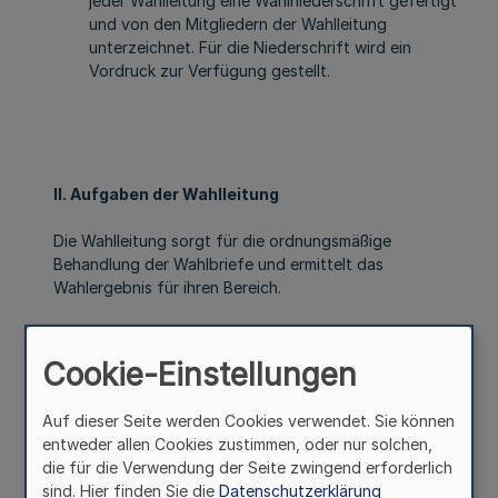
jeder Wahlleitung eine Wahlniederschrift gefertigt
und von den Mitgliedern der Wahlleitung
unterzeichnet. Für die Niederschrift wird ein
Vordruck zur Verfügung gestellt.
II. Aufgaben der Wahlleitung
Die Wahlleitung sorgt für die ordnungsmäßige
Behandlung der Wahlbriefe und ermittelt das
Wahlergebnis für ihren Bereich.
Cookie-Einstellungen
III. Behandlung der Wahlbriefe
Auf dieser Seite werden Cookies verwendet. Sie können
entweder allen Cookies zustimmen, oder nur solchen,
die für die Verwendung der Seite zwingend erforderlich
sind. Hier finden Sie die
Datenschutzerklärung
1.