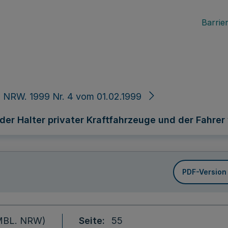
Barrier
 NRW. 1999 Nr. 4 vom 01.02.1999
er Halter privater Kraftfahrzeuge und der Fahrer
PDF-Version
 (MBL. NRW)
Seite
55