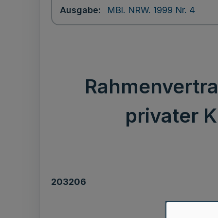
Ausgabe
MBl. NRW. 1999 Nr. 4
Rahmenvertrag
privater 
203206