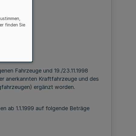
zustimmen,
er finden Sie
igenen Fahrzeuge und 19./23.11.1998
er anerkannten Kraftfahrzeuge und des
ngfahrzeugen) ergänzt worden.
n ab 1.1.1999 auf folgende Beträge