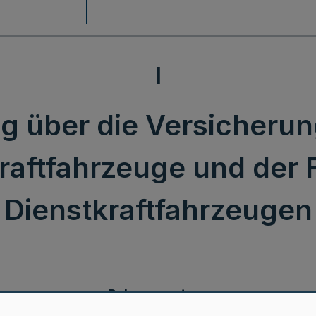
I
 über die Versicherun
Kraftfahrzeuge und der 
Dienstkraftfahrzeugen
Rahmenvertrag
über die Versicherungen