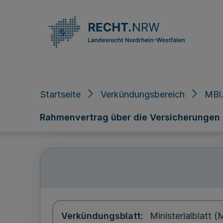
Direkt zum Inhalt
Startseite
Verkündungsbereich
MBl.
Rahmenvertrag über die Versicherungen d
Verkündungsblatt
Ministerialblatt