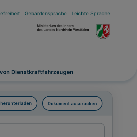
efreiheit
Gebärdensprache
Leichte Sprache
 von Dienstkraftfahrzeugen
 herunterladen
Dokument ausdrucken