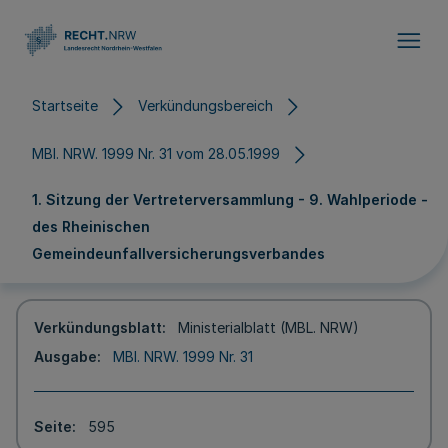
Direkt zum Inhalt
Startseite
Verkündungsbereich
MBl. NRW. 1999 Nr. 31 vom 28.05.1999
1. Sitzung der Vertreterversammlung - 9. Wahlperiode -
des Rheinischen
Gemeindeunfallversicherungsverbandes
Verkündungsblatt
Ministerialblatt (MBL. NRW)
Ausgabe
MBl. NRW. 1999 Nr. 31
Seite
595