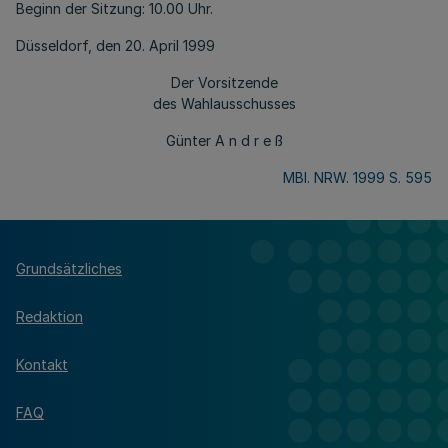
Beginn der Sitzung: 10.00 Uhr.
Düsseldorf, den 20. April 1999
Der Vorsitzende
des Wahlausschusses
Günter A n d r e ß
MBl. NRW. 1999 S. 595
Grundsätzliches
Redaktion
Kontakt
FAQ