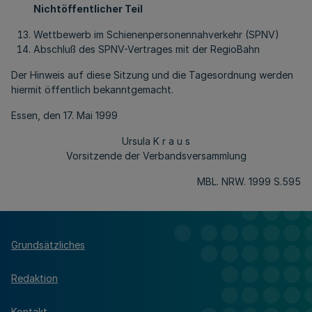
Nichtöffentlicher Teil
Wettbewerb im Schienenpersonennahverkehr (SPNV)
Abschluß des SPNV-Vertrages mit der RegioBahn
Der Hinweis auf diese Sitzung und die Tagesordnung werden
hiermit öffentlich bekanntgemacht.
Essen, den 17. Mai 1999
Ursula K r a u s
Vorsitzende der Verbandsversammlung
MBL. NRW. 1999 S.595
Grundsätzliches
Redaktion
Kontakt