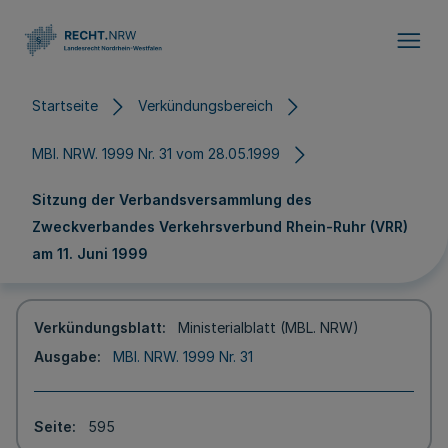
Direkt zum Inhalt
Startseite
Verkündungsbereich
MBl. NRW. 1999 Nr. 31 vom 28.05.1999
Sitzung der Verbandsversammlung des
Zweckverbandes Verkehrsverbund Rhein-Ruhr (VRR)
am 11. Juni 1999
Verkündungsblatt
Ministerialblatt (MBL. NRW)
Ausgabe
MBl. NRW. 1999 Nr. 31
Seite
595