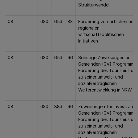
Strukturwandel
08
030
653
83
Förderung von örtlichen und
regionalen
wirtschaftspolitischen
Initiativen
08
030
653
96
Sonstige Zuweisungen an
Gemeinden (GV) Programm z
Förderung des Tourismus un
zu seiner umwelt- und
sozialverträglichen
Weiterentwicklung in NRW
08
030
883
96
Zuweisungen für Invest. an
Gemeinden (GV) Programm z
Förderung des Tourismus un
zu seiner umwelt- und
sozialverträglichen