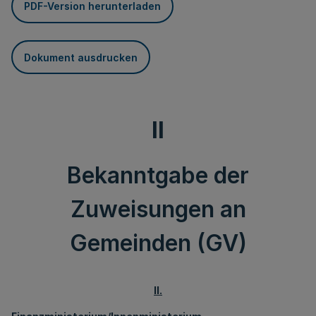
PDF-Version herunterladen
Dokument ausdrucken
II
Bekanntgabe der
Zuweisungen an
Gemeinden (GV)
II.