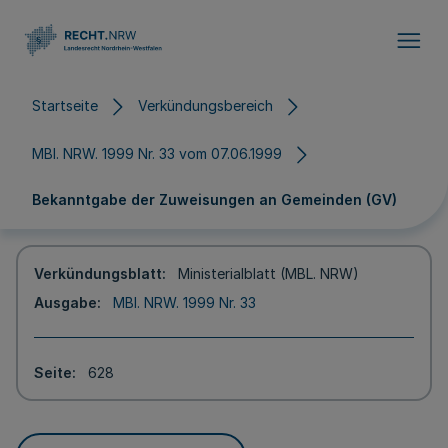
Direkt zum Inhalt
Startseite
Verkündungsbereich
MBl. NRW. 1999 Nr. 33 vom 07.06.1999
Bekanntgabe der Zuweisungen an Gemeinden (GV)
Verkündungsblatt
Ministerialblatt (MBL. NRW)
Ausgabe
MBl. NRW. 1999 Nr. 33
Seite
628