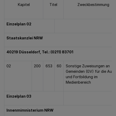
Kapitel
Titel
Zweckbestimmung
Einzelplan 02
Staatskanzlei NRW
40219 Düsseldorf, Tel.: (0211) 83701
02
200
653
60
Sonstige Zuweisungen an
Gemeinden (GV) für die Aus-
und Fortbildung im
Medienbereich
Einzelplan 03
Innenmimnisterium NRW