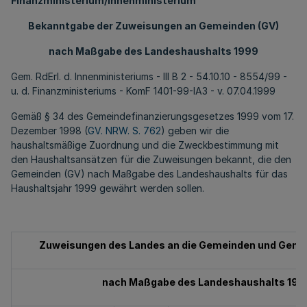
Finanzministerium/Innenministerium
Bekanntgabe der Zuweisungen an Gemeinden (GV)
nach Maßgabe des Landeshaushalts 1999
Gem. RdErl. d. Innenministeriums - III B 2 - 54.10.10 - 8554/99 -
u. d. Finanzministeriums - KomF 1401-99-IA3 - v. 07.04.1999
Gemäß § 34 des Gemeindefinanzierungsgesetzes 1999 vom 17.
Dezember 1998 (
GV. NRW. S. 762
) geben wir die
haushaltsmäßige Zuordnung und die Zweckbestimmung mit
den Haushaltsansätzen für die Zuweisungen bekannt, die den
Gemeinden (GV) nach Maßgabe des Landeshaushalts für das
Haushaltsjahr 1999 gewährt werden sollen.
Zuweisungen des Landes an die Gemeinden und Gem
nach Maßgabe des Landeshaushalts 199