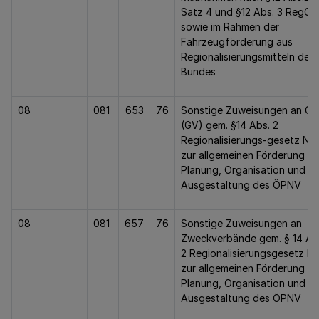
Satz 4 und §12 Abs. 3 RegG
sowie im Rahmen der
Fahrzeugförderung aus
Regionalisierungsmitteln des
Bundes
08
081
653
76
Sonstige Zuweisungen an Ge
(GV) gem. §14 Abs. 2
Regionalisierungs-gesetz N
zur allgemeinen Förderung de
Planung, Organisation und
Ausgestaltung des ÖPNV
08
081
657
76
Sonstige Zuweisungen an
Zweckverbände gem. § 14 Ab
2 Regionalisierungsgesetz 
zur allgemeinen Förderung de
Planung, Organisation und
Ausgestaltung des ÖPNV