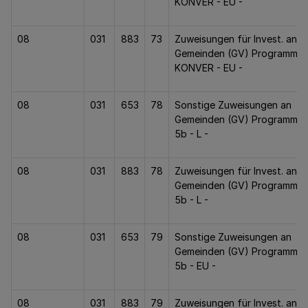
KONVER - EU -
08
031
883
73
Zuweisungen für Invest. an
Gemeinden (GV) Programm
KONVER - EU -
08
031
653
78
Sonstige Zuweisungen an
Gemeinden (GV) Programm Zi
5b - L -
08
031
883
78
Zuweisungen für Invest. an
Gemeinden (GV) Programm Zi
5b - L -
08
031
653
79
Sonstige Zuweisungen an
Gemeinden (GV) Programm Zi
5b - EU -
08
031
883
79
Zuweisungen für Invest. an