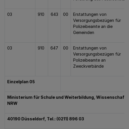
03
910
643
00
Erstattungen von
Versorgungsbezügen für
Polizeibeamte an die
Gemeinden
03
910
647
00
Erstattungen von
Versorgungsbezügen für
Polizeibeamte an
Zweckverbände
Einzelplan 05
Ministerium für Schule und Weiterbildung, Wissenschaft
NRW
40190 Düsseldorf, Tel.: (0211) 896 03