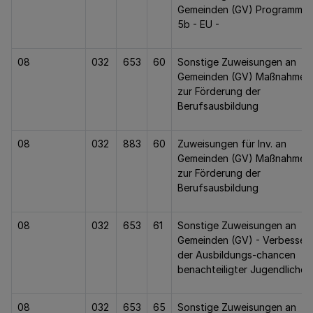
Gemeinden (GV) Programm Zi
5b - EU -
08
032
653
60
Sonstige Zuweisungen an
Gemeinden (GV) Maßnahmen
zur Förderung der
Berufsausbildung
08
032
883
60
Zuweisungen für Inv. an
Gemeinden (GV) Maßnahmen
zur Förderung der
Berufsausbildung
08
032
653
61
Sonstige Zuweisungen an
Gemeinden (GV) - Verbesser
der Ausbildungs-chancen
benachteiligter Jugendlicher 
08
032
653
65
Sonstige Zuweisungen an