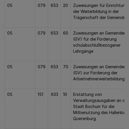
05
079
653
20
Zuweisungen für Einrichtung
der Weiterbildung in der
Trägerschaft der Gemeinden
05
079
653
60
Zuweisungen an Gemeinden
(GV) für die Förderung
schulabschlußbezogener
Lehrgänge
05
079
653
70
Zuweisungen an Gemeinden
(GV) zur Förderung der
Arbeitnehmerweiterbildung
05
151
633
10
Erstattung von
Verwaltungsausgaben an die
Stadt Bochum für die
Mitbenutzung des Hallenbad
Querenburg