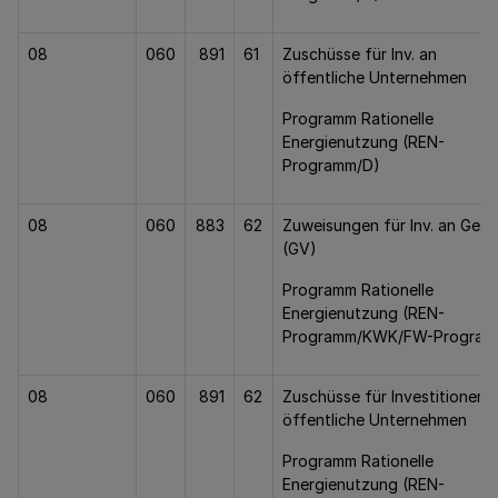
08
060
891
61
Zuschüsse für Inv. an
öffentliche Unternehmen
Programm Rationelle
Energienutzung (REN-
Programm/D)
08
060
883
62
Zuweisungen für Inv. an Gem.
(GV)
Programm Rationelle
Energienutzung (REN-
Programm/KWK/FW-Program
08
060
891
62
Zuschüsse für Investitionen 
öffentliche Unternehmen
Programm Rationelle
Energienutzung (REN-