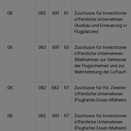
08
082
891
61
Zuschüsse für Investitionen 
öffentliche Unternehmen
(Ausbau und Erneuerung von
Flugplätzen)
08
082
891
63
Zuschüsse für Investitionen 
öffentliche Unternehmen
(Maßnahmen zur Verbesseru
der Flugsicherheit und zur
Wahrnehmung der Luftaufsic
08
082
682
67
Zuschüsse für lfd. Zwecke a
öffentliche Unternehmen
(Flughafen Essen-Mülheim)
08
082
891
67
Zuschüsse für Investitionen 
öffentliche Unternehmen
(Flughafen Essen-Mülheim)