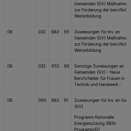
Gemeinden (GV) Maßnahmen
zur Förderung der berufliche
Weiterbildung
08
032
883
65
Zuweisungen für Inv. an
Gemeinden (GV) Maßnahmen
zur Förderung der berufliche
Weiterbildung
08
032
653
69
Sonstige Zuweisungen an
Gemeinden (GV) - Neue
Berufsfelder für Frauen in
Technik und Handwerk -
08
060
883
61
Zuweisungen für Inv. an Gem.
(GV)
Programm Rationelle
Energienutzung (REN-
Programm/D)