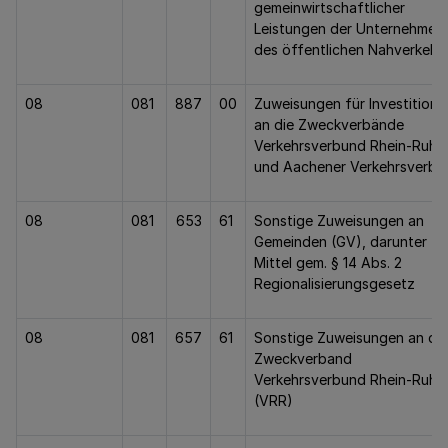
gemeinwirtschaftlicher
Leistungen der Unternehmen
des öffentlichen Nahverkehr
08
081
887
00
Zuweisungen für Investitione
an die Zweckverbände
Verkehrsverbund Rhein-Ruhr
und Aachener Verkehrsverbu
08
081
653
61
Sonstige Zuweisungen an
Gemeinden (GV), darunter
Mittel gem. § 14 Abs. 2
Regionalisierungsgesetz
08
081
657
61
Sonstige Zuweisungen an de
Zweckverband
Verkehrsverbund Rhein-Ruhr
(VRR)