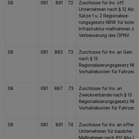
08
081
891
72
Zuschüsse für Inv. öff.
Unternehmen nach § 12 Abs. 
Sätze 1 u. 2 Regionalisie-
rungsgesetz NRW für komm.
Infrastruktur-maßnahmen zur
Verbesserung des ÖPNV
08
081
883
73
Zuschüsse für Inv. an Gem. (
nach § 13
Regionalisierungsgesetz NRW
Vorhaltekosten für Fahrzeug
08
081
887
73
Zuschüsse für Inv. an
Zweckverbände nach § 13
Regionalisierungsgesetz NRW
Vorhaltekosten für Fahrzeug
08
081
891
74
Zuschüsse für Inv. an öffentl.
Unternehmen für bauliche
Maßnahmen nach §12 Abs.2