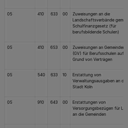
05
410
633
00
Zuweisungen an die
Landschaftsverbände gem. §
Schulfinanzgesetz (für
berufsbildende Schulen)
05
410
653
00
Zuweisungen an Gemeinden
(GV) für Berufsschulen auf
Grund von Verträgen
05
540
633
10
Erstattung von
Verwaltungsausgaben an die
Stadt Köln
05
910
643
00
Erstattungen von
Versorgungsbezügen für Leh
an die Gemeinden