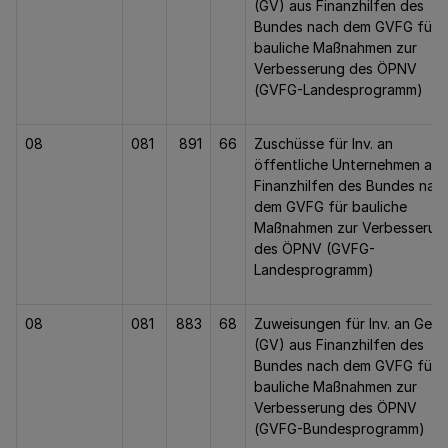
(GV) aus Finanzhilfen des
Bundes nach dem GVFG für
bauliche Maßnahmen zur
Verbesserung des ÖPNV
(GVFG-Landesprogramm)
08
081
891
66
Zuschüsse für Inv. an
öffentliche Unternehmen aus
Finanzhilfen des Bundes nac
dem GVFG für bauliche
Maßnahmen zur Verbesserun
des ÖPNV (GVFG-
Landesprogramm)
08
081
883
68
Zuweisungen für Inv. an Gem.
(GV) aus Finanzhilfen des
Bundes nach dem GVFG für
bauliche Maßnahmen zur
Verbesserung des ÖPNV
(GVFG-Bundesprogramm)