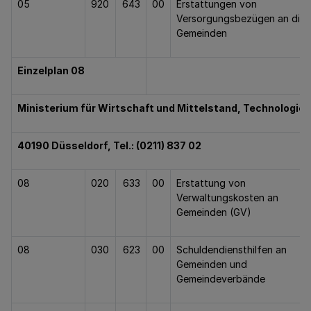
05
920
643
00
Erstattungen von
Versorgungsbezügen an die
Gemeinden
Einzelplan 08
Ministerium für Wirtschaft und Mittelstand, Technologie
40190 Düsseldorf, Tel.: (0211) 837 02
08
020
633
00
Erstattung von
Verwaltungskosten an
Gemeinden (GV)
08
030
623
00
Schuldendiensthilfen an
Gemeinden und
Gemeindeverbände