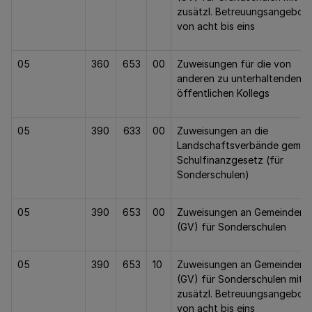
zusätzl. Betreuungsangebot
von acht bis eins
05
360
653
00
Zuweisungen für die von
anderen zu unterhaltenden
öffentlichen Kollegs
05
390
633
00
Zuweisungen an die
Landschaftsverbände gem. §
Schulfinanzgesetz (für
Sonderschulen)
05
390
653
00
Zuweisungen an Gemeinden
(GV) für Sonderschulen
05
390
653
10
Zuweisungen an Gemeinden
(GV) für Sonderschulen mit
zusätzl. Betreuungsangebot
von acht bis eins