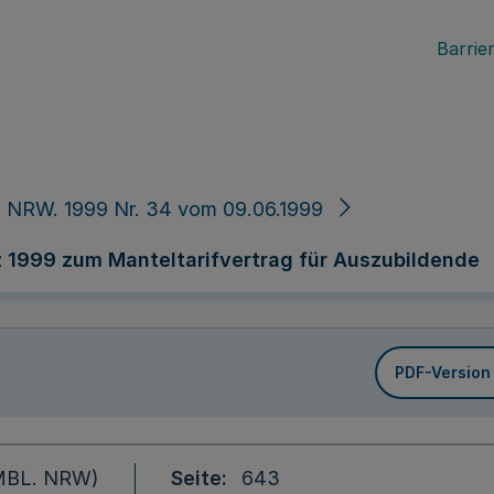
Barrier
 NRW. 1999 Nr. 34 vom 09.06.1999
z 1999 zum Manteltarifvertrag für Auszubildende
PDF-Version
 (MBL. NRW)
Seite
643