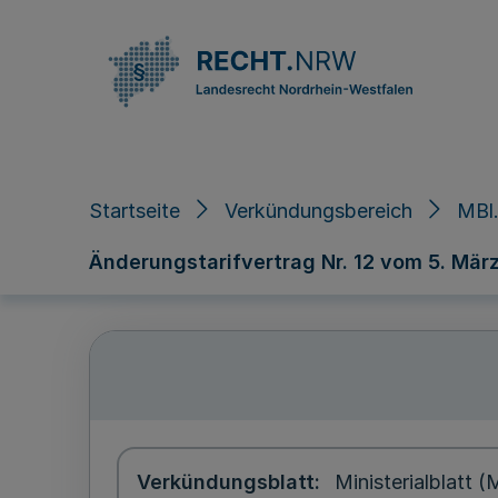
Direkt zum Inhalt
Startseite
Verkündungsbereich
MBl.
Änderungstarifvertrag Nr. 12 vom 5. Mär
Verkündungsblatt
Ministerialblatt