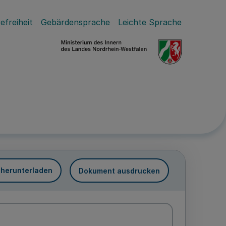
efreiheit
Gebärdensprache
Leichte Sprache
 herunterladen
Dokument ausdrucken