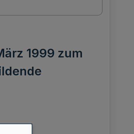
 März 1999 zum
ildende