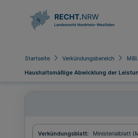
Direkt zum Inhalt
Startseite
Verkündungsbereich
MBl.
Haushaltsmäßige Abwicklung der Leistu
Verkündungsblatt
Ministerialblatt