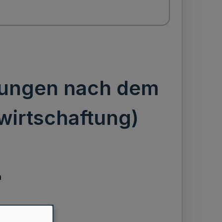
tungen nach dem
wirtschaftung)
h