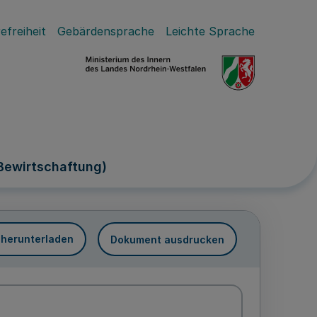
efreiheit
Gebärdensprache
Leichte Sprache
Bewirtschaftung)
 herunterladen
Dokument ausdrucken