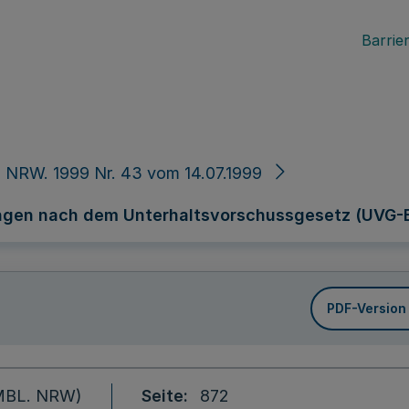
Barrier
 NRW. 1999 Nr. 43 vom 14.07.1999
ngen nach dem Unterhaltsvorschussgesetz (UVG-
PDF-Version
 (MBL. NRW)
Seite
872