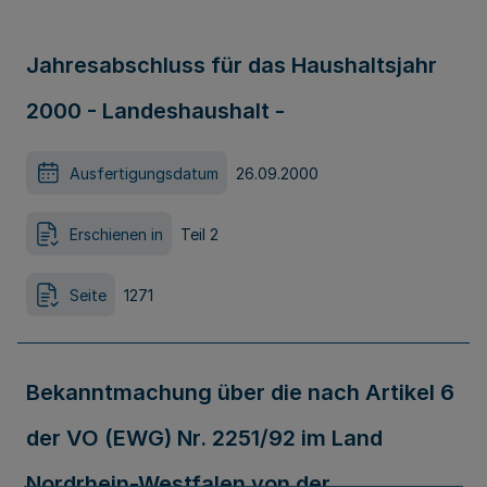
Jahresabschluss für das Haushaltsjahr
2000 - Landeshaushalt -
Ausfertigungsdatum
26.09.2000
Erschienen in
Teil 2
Seite
1271
Bekanntmachung über die nach Artikel 6
der VO (EWG) Nr. 2251/92 im Land
Nordrhein-Westfalen von der