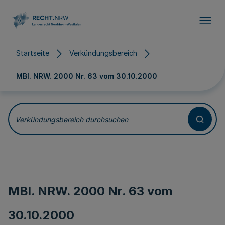
Direkt zum Inhalt
Startseite
Verkündungsbereich
MBl. NRW. 2000 Nr. 63 vom
30.10.2000
Verkündungsbereich durchsuchen
MBl. NRW. 2000 Nr. 63 vom
30.10.2000