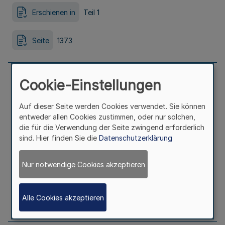
Erschienen in
Teil 1
Seite
1373
Cookie-Einstellungen
Landtagswahl 2000; Erstattung der
Auf dieser Seite werden Cookies verwendet. Sie können
Wahlkosten
entweder allen Cookies zustimmen, oder nur solchen,
die für die Verwendung der Seite zwingend erforderlich
sind. Hier finden Sie die
Datenschutzerklärung
Ausfertigungsdatum
31.10.2000
Nur notwendige Cookies akzeptieren
Erschienen in
Teil 2
Alle Cookies akzeptieren
Seite
1387