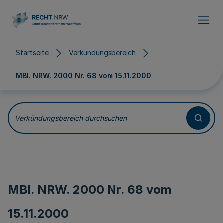
Direkt zum Inhalt
Startseite
Verkündungsbereich
MBl. NRW. 2000 Nr. 68 vom
15.11.2000
Verkündungsbereich durchsuchen
MBl. NRW. 2000 Nr. 68 vom
15.11.2000