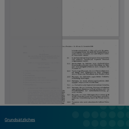
Grundsätzliches