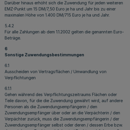
Darüber hinaus erhöht sich die Zuwendung für jeden weiteren
EMZ-Punkt um 15 DM/7,50 Euro je ha und Jahr bis zu einer
maximalen Höhe von 1.400 DM/715 Euro je ha und Jahr.
5.4.2
Für alle Zahlungen ab dem 1.1.2002 gelten die genannten Euro-
Beträge.
6
Sonstige Zuwendungsbestimmungen
6.1
Ausscheiden von Vertragsflächen / Umwandlung von
Verpflichtungen
6.1.1
Gehen während des Verpflichtungszeitraums Flächen oder
Teile davon, für die die Zuwendung gewährt wird, auf andere
Personen als die Zuwendungsempfängerin / den
Zuwendungsempfänger über oder an die Verpächterin / den
Verpächter zurück, muss die Zuwendungsempfängerin / der
Zuwendungsempfänger selbst oder deren / dessen Erbe bzw.