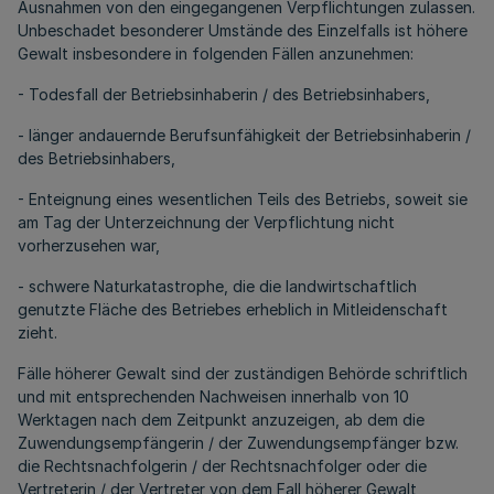
Ausnahmen von den eingegangenen Verpflichtungen zulassen.
Unbeschadet besonderer Umstände des Einzelfalls ist höhere
Gewalt insbesondere in folgenden Fällen anzunehmen:
- Todesfall der Betriebsinhaberin / des Betriebsinhabers,
- länger andauernde Berufsunfähigkeit der Betriebsinhaberin /
des Betriebsinhabers,
- Enteignung eines wesentlichen Teils des Betriebs, soweit sie
am Tag der Unterzeichnung der Verpflichtung nicht
vorherzusehen war,
- schwere Naturkatastrophe, die die landwirtschaftlich
genutzte Fläche des Betriebes erheblich in Mitleidenschaft
zieht.
Fälle höherer Gewalt sind der zuständigen Behörde schriftlich
und mit entsprechenden Nachweisen innerhalb von 10
Werktagen nach dem Zeitpunkt anzuzeigen, ab dem die
Zuwendungsempfängerin / der Zuwendungsempfänger bzw.
die Rechtsnachfolgerin / der Rechtsnachfolger oder die
Vertreterin / der Vertreter von dem Fall höherer Gewalt