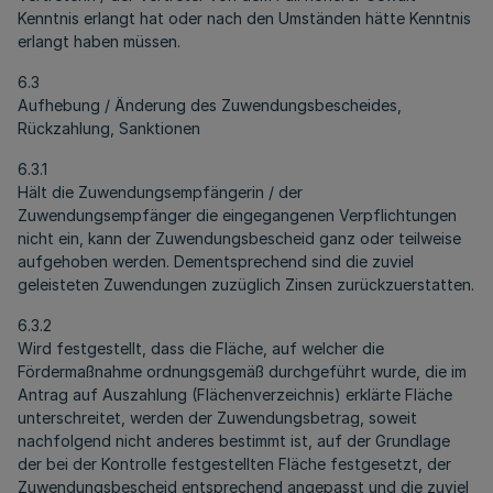
Kenntnis erlangt hat oder nach den Umständen hätte Kenntnis
erlangt haben müssen.
6.3
Aufhebung / Änderung des Zuwendungsbescheides,
Rückzahlung, Sanktionen
6.3.1
Hält die Zuwendungsempfängerin / der
Zuwendungsempfänger die eingegangenen Verpflichtungen
nicht ein, kann der Zuwendungsbescheid ganz oder teilweise
aufgehoben werden. Dementsprechend sind die zuviel
geleisteten Zuwendungen zuzüglich Zinsen zurückzuerstatten.
6.3.2
Wird festgestellt, dass die Fläche, auf welcher die
Fördermaßnahme ordnungsgemäß durchgeführt wurde, die im
Antrag auf Auszahlung (Flächenverzeichnis) erklärte Fläche
unterschreitet, werden der Zuwendungsbetrag, soweit
nachfolgend nicht anderes bestimmt ist, auf der Grundlage
der bei der Kontrolle festgestellten Fläche festgesetzt, der
Zuwendungsbescheid entsprechend angepasst und die zuviel