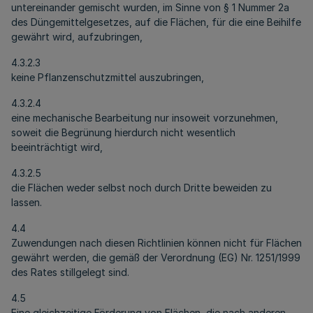
untereinander gemischt wurden, im Sinne von § 1 Nummer 2a
des Düngemittelgesetzes, auf die Flächen, für die eine Beihilfe
gewährt wird, aufzubringen,
4.3.2.3
keine Pflanzenschutzmittel auszubringen,
4.3.2.4
eine mechanische Bearbeitung nur insoweit vorzunehmen,
soweit die Begrünung hierdurch nicht wesentlich
beeinträchtigt wird,
4.3.2.5
die Flächen weder selbst noch durch Dritte beweiden zu
lassen.
4.4
Zuwendungen nach diesen Richtlinien können nicht für Flächen
gewährt werden, die gemäß der Verordnung (EG) Nr. 1251/1999
des Rates stillgelegt sind.
4.5
Eine gleichzeitige Förderung von Flächen, die nach anderen