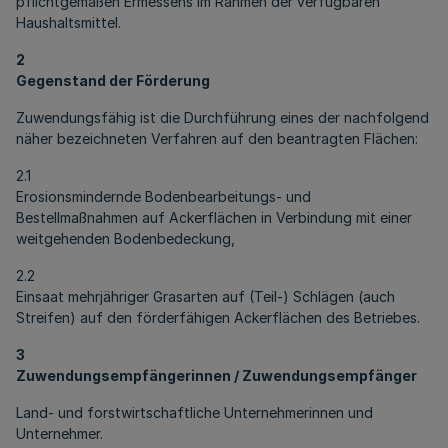
pflichtgemäßen Ermessens im Rahmen der verfügbaren
Haushaltsmittel.
2
Gegenstand der Förderung
Zuwendungsfähig ist die Durchführung eines der nachfolgend
näher bezeichneten Verfahren auf den beantragten Flächen:
2.1
Erosionsmindernde Bodenbearbeitungs- und
Bestellmaßnahmen auf Ackerflächen in Verbindung mit einer
weitgehenden Bodenbedeckung,
2.2
Einsaat mehrjähriger Grasarten auf (Teil-) Schlägen (auch
Streifen) auf den förderfähigen Ackerflächen des Betriebes.
3
Zuwendungsempfängerinnen / Zuwendungsempfänger
Land- und forstwirtschaftliche Unternehmerinnen und
Unternehmer.