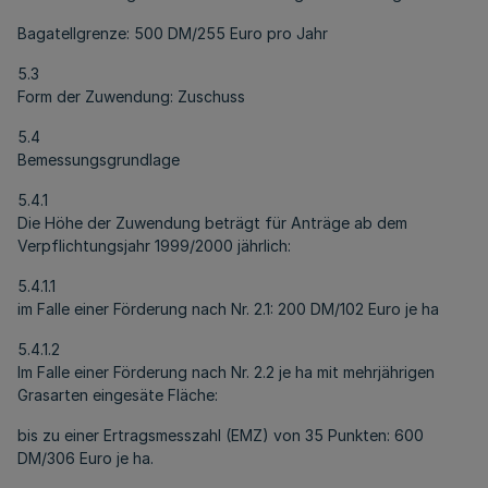
Bagatellgrenze: 500 DM/255 Euro pro Jahr
5.3
Form der Zuwendung: Zuschuss
5.4
Bemessungsgrundlage
5.4.1
Die Höhe der Zuwendung beträgt für Anträge ab dem
Verpflichtungsjahr 1999/2000 jährlich:
5.4.1.1
im Falle einer Förderung nach Nr. 2.1: 200 DM/102 Euro je ha
5.4.1.2
Im Falle einer Förderung nach Nr. 2.2 je ha mit mehrjährigen
Grasarten eingesäte Fläche:
bis zu einer Ertragsmesszahl (EMZ) von 35 Punkten: 600
DM/306 Euro je ha.