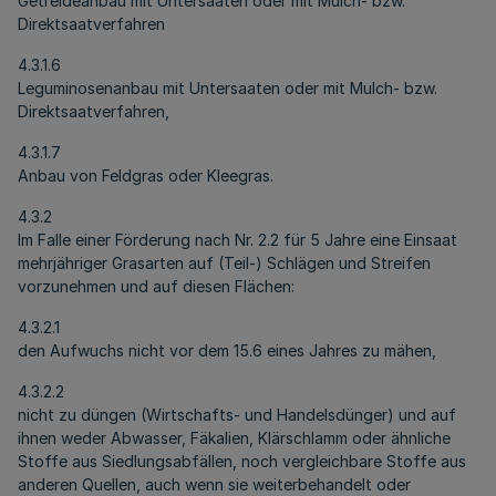
Getreideanbau mit Untersaaten oder mit Mulch- bzw.
Direktsaatverfahren
4.3.1.6
Leguminosenanbau mit Untersaaten oder mit Mulch- bzw.
Direktsaatverfahren,
4.3.1.7
Anbau von Feldgras oder Kleegras.
4.3.2
Im Falle einer Förderung nach Nr. 2.2 für 5 Jahre eine Einsaat
mehrjähriger Grasarten auf (Teil-) Schlägen und Streifen
vorzunehmen und auf diesen Flächen:
4.3.2.1
den Aufwuchs nicht vor dem 15.6 eines Jahres zu mähen,
4.3.2.2
nicht zu düngen (Wirtschafts- und Handelsdünger) und auf
ihnen weder Abwasser, Fäkalien, Klärschlamm oder ähnliche
Stoffe aus Siedlungsabfällen, noch vergleichbare Stoffe aus
anderen Quellen, auch wenn sie weiterbehandelt oder