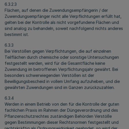
6.3.2.3
Flächen, auf denen die Zuwendungsempfängerin / der
Zuwendungsempfänger nicht alle Verpflichtungen erfüllt hat,
gelten bei der Kontrolle als nicht vorgefundene Flächen und
sind analog zu behandeln, soweit nachfolgend nichts anderes
bestimmt ist.
6.3.3
Bei Verstößen gegen Verpflichtungen, die auf einzelnen
Teilflächen durch chemische oder sonstige Untersuchungen
festgestellt werden, wird für die Gesamtfläche keine
Zuwendung im betroffenen Verpflichtungsjahr gewährt. Bei
besonders schwerwiegenden Verstößen ist der
Bewilligungsbescheid in vollem Umfang aufzuheben, und die
gewährten Zuwendungen sind im Ganzen zurückzuzahlen.
6.3.4
Werden in einem Betrieb von den für die Kontrolle der guten
fachlichen Praxis im Rahmen der Düngeverordnung und des
Pflanzenschutzrechtes zuständigen Behörden Verstöße
gegen Bestimmungen dieser Rechtsnormen festgestellt und
rechtskräftig als Ordnungswidrigkeit geahndet, so wird der