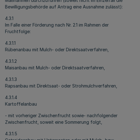
Maßnahmen durchzuführen (soweit nicht im Einzelfall die
Bewilligungsbehörde auf Antrag eine Ausnahme zulässt):
4.3.1
Im Falle einer Förderung nach Nr. 2.1 im Rahmen der
Fruchtfolge:
4.3.1.1
Rübenanbau mit Mulch- oder Direktsaatverfahren,
4.3.1.2
Maisanbau mit Mulch- oder Direktsaatverfahren,
4.3.1.3
Rapsanbau mit Direktsaat- oder Strohmulchverfahren,
4.3.1.4
Kartoffelanbau
- mit vorheriger Zwischenfrucht sowie- nachfolgender
Zwischenfrucht, soweit eine Sommerung folgt,
4.3.1.5