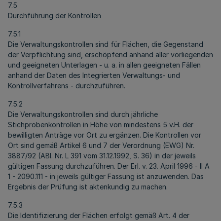
7.5
Durchführung der Kontrollen
7.5.1
Die Verwaltungskontrollen sind für Flächen, die Gegenstand
der Verpflichtung sind, erschöpfend anhand aller vorliegenden
und geeigneten Unterlagen - u. a. in allen geeigneten Fällen
anhand der Daten des Integrierten Verwaltungs- und
Kontrollverfahrens - durchzuführen.
7.5.2
Die Verwaltungskontrollen sind durch jährliche
Stichprobenkontrollen in Höhe von mindestens 5 v.H. der
bewilligten Anträge vor Ort zu ergänzen. Die Kontrollen vor
Ort sind gemäß Artikel 6 und 7 der Verordnung (EWG) Nr.
3887/92 (ABI. Nr. L 391 vom 31.12.1992, S. 36) in der jeweils
gültigen Fassung durchzuführen. Der Erl. v. 23. April 1996 - II A
1 - 2090.111 - in jeweils gültiger Fassung ist anzuwenden. Das
Ergebnis der Prüfung ist aktenkundig zu machen.
7.5.3
Die Identifizierung der Flächen erfolgt gemäß Art. 4 der