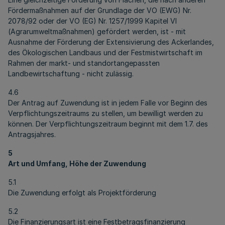
Fördermaßnahmen auf der Grundlage der VO (EWG) Nr.
2078/92 oder der VO (EG) Nr. 1257/1999 Kapitel VI
(Agrarumweltmaßnahmen) gefördert werden, ist - mit
Ausnahme der Förderung der Extensivierung des Ackerlandes,
des Ökologischen Landbaus und der Festmistwirtschaft im
Rahmen der markt- und standortangepassten
Landbewirtschaftung - nicht zulässig.
4.6
Der Antrag auf Zuwendung ist in jedem Falle vor Beginn des
Verpflichtungszeitraums zu stellen, um bewilligt werden zu
können. Der Verpflichtungszeitraum beginnt mit dem 1.7. des
Antragsjahres.
5
Art und Umfang, Höhe der Zuwendung
5.1
Die Zuwendung erfolgt als Projektförderung
5.2
Die Finanzierungsart ist eine Festbetragsfinanzierung