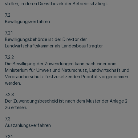
stellen, in deren Dienstbezirk der Betriebssitz liegt.
7.2
Bewilligungsverfahren
7.2.1
Bewilligungsbehörde ist der Direktor der
Landwirtschaftskammer als Landesbeauftragter.
7.2.2
Die Bewilligung der Zuwendungen kann nach einer vom
Ministerium für Umwelt und Naturschutz, Landwirtschaft und
Verbraucherschutz festzusetzenden Priorität vorgenommen
werden.
7.2.3
Der Zuwendungsbescheid ist nach dem Muster der Anlage 2
zu erteilen.
7.3
Auszahlungsverfahren
7.3.1