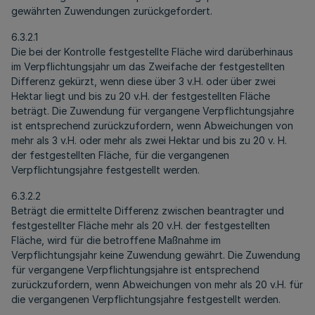
gewährten Zuwendungen zurückgefordert.
6.3.2.1
Die bei der Kontrolle festgestellte Fläche wird darüberhinaus
im Verpflichtungsjahr um das Zweifache der festgestellten
Differenz gekürzt, wenn diese über 3 v.H. oder über zwei
Hektar liegt und bis zu 20 v.H. der festgestellten Fläche
beträgt. Die Zuwendung für vergangene Verpflichtungsjahre
ist entsprechend zurückzufordern, wenn Abweichungen von
mehr als 3 v.H. oder mehr als zwei Hektar und bis zu 20 v. H.
der festgestellten Fläche, für die vergangenen
Verpflichtungsjahre festgestellt werden.
6.3.2.2
Beträgt die ermittelte Differenz zwischen beantragter und
festgestellter Fläche mehr als 20 v.H. der festgestellten
Fläche, wird für die betroffene Maßnahme im
Verpflichtungsjahr keine Zuwendung gewährt. Die Zuwendung
für vergangene Verpflichtungsjahre ist entsprechend
zurückzufordern, wenn Abweichungen von mehr als 20 v.H. für
die vergangenen Verpflichtungsjahre festgestellt werden.