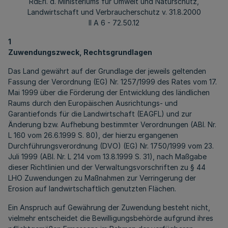
RdErl. d. Ministeriums für Umwelt und Naturschutz,
Landwirtschaft und Verbraucherschutz v. 31.8.2000
II A 6 - 72.50.12
1
Zuwendungszweck, Rechtsgrundlagen
Das Land gewährt auf der Grundlage der jeweils geltenden
Fassung der Verordnung (EG) Nr. 1257/1999 des Rates vom 17.
Mai 1999 über die Förderung der Entwicklung des ländlichen
Raums durch den Europäischen Ausrichtungs- und
Garantiefonds für die Landwirtschaft (EAGFL) und zur
Änderung bzw. Aufhebung bestimmter Verordnungen (ABI. Nr.
L 160 vom 26.6.1999 S. 80), der hierzu ergangenen
Durchführungsverordnung (DVO) (EG) Nr. 1750/1999 vom 23.
Juli 1999 (ABI. Nr. L 214 vom 13.8.1999 S. 31), nach Maßgabe
dieser Richtlinien und der Verwaltungsvorschriften zu § 44
LHO Zuwendungen zu Maßnahmen zur Verringerung der
Erosion auf landwirtschaftlich genutzten Flächen.
Ein Anspruch auf Gewährung der Zuwendung besteht nicht,
vielmehr entscheidet die Bewilligungsbehörde aufgrund ihres