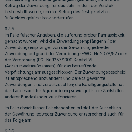
Betrag der Zuwendung für das Jahr, in dem der Verstoß
festgestellt wurde, um den Betrag des festgesetzten
Bußgeldes gekürzt bzw. widerrufen.
6.3.5
Im Falle falscher Angaben, die aufgrund grober Fahrlässigkeit
gemacht wurden, wird die Zuwendungsempfängerin / der
Zuwendungsempfänger von der Gewährung jedweder
Zuwendung aufgrund der Verordnung (EWG) Nr. 2078/92 oder
der Verordnung (EG) Nr. 1257/1999 Kapitel VI
(Agrarumweltmaßnahmen) für das betreffende
Verpflichtungsjahr ausgeschlossen. Der Zuwendungsbescheid
ist entsprechend abzuändern und bereits gewährte
Zuwendungen sind zurückzuzahlen; die Bewilligungsstelle hat
das Landesamt für Agrarordnung sowie ggfls. die Zahlstellen
anderer Bundesländer zu informieren.
Im Falle absichtlicher Falschangaben erfolgt der Ausschluss
der Gewährung jedweder Zuwendung entsprechend auch für
das Folgejahr.
6.3.6