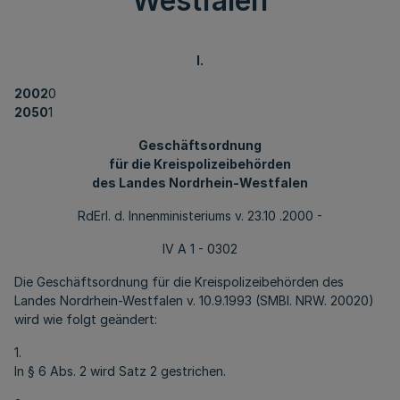
Westfalen
I.
2002
0
2050
1
Geschäftsordnung
für die Kreispolizeibehörden
des Landes Nordrhein-Westfalen
RdErl. d. Innenministeriums v. 23.10 .2000 -
IV A 1 - 0302
Die Geschäftsordnung für die Kreispolizeibehörden des
Landes Nordrhein-Westfalen v. 10.9.1993 (SMBl. NRW. 20020)
wird wie folgt geändert:
1.
In § 6 Abs. 2 wird Satz 2 gestrichen.