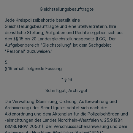
Gleichstellungsbeauftragte
Jede Kreispolizeibehörde bestellt eine
Gleichstellungsbeauftragte und eine Stellvertreterin. Ihre
dienstliche Stellung, Aufgaben und Rechte ergeben sich aus
den §§ 15 bis 20 Landesgleichstellungsgesetz (LGG). Der
Aufgabenbereich "Gleichstellung" ist dem Sachgebiet
"Personal" zuzuweisen."
5.
§ 16 erhält folgende Fassung:
" § 16
Schriftgut, Archivgut
Die Verwaltung (Sammlung, Ordnung, Aufbewahrung und
Archivierung) des Schriftgutes richtet sich nach der
Aktenordnung und dem Aktenplan für die Polizeibehörden und
-einrichtungen des Landes Nordrhein-Westfalen v. 25.9.1984
(SMBl. NRW. 20501), der Verschlusssachenanweisung und dem
Archivgesetz Nordrhein-Westfalen (ArchivG NW)."