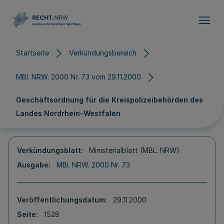
Direkt zum Inhalt
Startseite
Verkündungsbereich
MBl. NRW. 2000 Nr. 73 vom 29.11.2000
Geschäftsordnung für die Kreispolizeibehörden des
Landes Nordrhein-Westfalen
Verkündungsblatt
Ministerialblatt (MBL. NRW)
Ausgabe
MBl. NRW. 2000 Nr. 73
Veröffentlichungsdatum
29.11.2000
Seite
1528