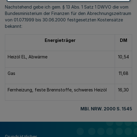
Nachstehend gebe ich gem. § 13 Abs. 1 Satz 1 DWVO die vom
Bundesministerium der Finanzen für den Abrechnungszeitraum
von 01.07.1999 bis 30.06.2000 festgesetzten Kostensätze
bekannt:
Energieträger
DM
Heizöl EL, Abwärme
10,54
Gas
11,68
Fernheizung, feste Brennstoffe, schweres Heizöl
16,30
MBl
. NRW. 2000 S. 1545
Grundsätzliches