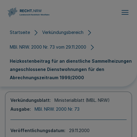
Direkt zum Inhalt
Startseite
Verkündungsbereich
MBl. NRW. 2000 Nr. 73 vom 29.11.2000
Heizkostenbeitrag für an dienstliche Sammelheizungen
angeschlossene Dienstwohnungen für den
Abrechnungszeitraum 1999/2000
Verkündungsblatt
Ministerialblatt (MBL. NRW)
Ausgabe
MBl. NRW. 2000 Nr. 73
Veröffentlichungsdatum
29.11.2000