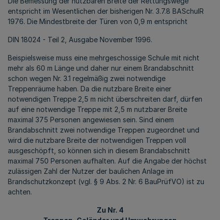
Die Bemessung der nutzbaren Breite der Rettungswege
entspricht im Wesentlichen der bisherigen Nr. 3.7.8 BASchulR
1976. Die Mindestbreite der Türen von 0,9 m entspricht
DIN 18024 - Teil 2, Ausgabe November 1996.
Beispielsweise muss eine mehrgeschossige Schule mit nicht
mehr als 60 m Länge und daher nur einem Brandabschnitt
schon wegen Nr. 3.1 regelmäßig zwei notwendige
Treppenräume haben. Da die nutzbare Breite einer
notwendigen Treppe 2,5 m nicht überschreiten darf, dürfen
auf eine notwendige Treppe mit 2,5 m nutzbarer Breite
maximal 375 Personen angewiesen sein. Sind einem
Brandabschnitt zwei notwendige Treppen zugeordnet und
wird die nutzbare Breite der notwendigen Treppen voll
ausgeschöpft, so können sich in diesem Brandabschnitt
maximal 750 Personen aufhalten. Auf die Angabe der höchst
zulässigen Zahl der Nutzer der baulichen Anlage im
Brandschutzkonzept (vgl. § 9 Abs. 2 Nr. 6 BauPrüfVO) ist zu
achten.
Zu Nr. 4