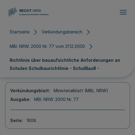
Direkt zum Inhalt
Startseite
Verkündungsbereich
MBl. NRW. 2000 Nr. 77 vom 21.12.2000
Richtlinie über bauaufsichtliche Anforderungen an
Schulen Schulbaurichtlinie - SchulBauR -
Verkündungsblatt
Ministerialblatt (MBL. NRW)
Ausgabe
MBl. NRW. 2000 Nr. 77
Seite
1608