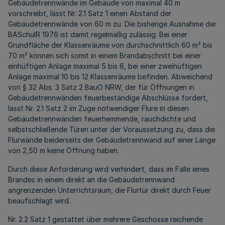
Gebäudetrennwände im Gebäude von maximal 40 m
vorschreibt, lässt Nr. 2.1 Satz 1 einen Abstand der
Gebäudetrennwände von 60 m zu. Die bisherige Ausnahme der
BASchulR 1976 ist damit regelmäßig zulässig. Bei einer
Grundfläche der Klassenräume von durchschnittlich 60 m² bis
70 m² können sich somit in einem Brandabschnitt bei einer
einhüftigen Anlage maximal 5 bis 6, bei einer zweihüftigen
Anlage maximal 10 bis 12 Klassenräume befinden. Abweichend
von § 32 Abs. 3 Satz 2 BauO NRW, der für Öffnungen in
Gebäudetrennwänden feuerbeständige Abschlüsse fordert,
lässt Nr. 2.1 Satz 2 im Zuge notwendiger Flure in diesen
Gebäudetrennwänden feuerhemmende, rauchdichte und
selbstschließende Türen unter der Voraussetzung zu, dass die
Flurwände beiderseits der Gebäudetrennwand auf einer Länge
von 2,50 m keine Öffnung haben.
Durch diese Anforderung wird verhindert, dass im Falle eines
Brandes in einem direkt an die Gebäudetrennwand
angrenzenden Unterrichtsraum, die Flurtür direkt durch Feuer
beaufschlagt wird.
Nr. 2.2 Satz 1 gestattet über mehrere Geschosse reichende