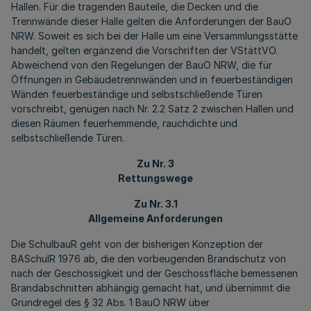
Hallen. Für die tragenden Bauteile, die Decken und die
Trennwände dieser Halle gelten die Anforderungen der BauO
NRW. Soweit es sich bei der Halle um eine Versammlungsstätte
handelt, gelten ergänzend die Vorschriften der VStättVO.
Abweichend von den Regelungen der BauO NRW, die für
Öffnungen in Gebäudetrennwänden und in feuerbeständigen
Wänden feuerbeständige und selbstschließende Türen
vorschreibt, genügen nach Nr. 2.2 Satz 2 zwischen Hallen und
diesen Räumen feuerhemmende, rauchdichte und
selbstschließende Türen.
Zu Nr. 3
Rettungswege
Zu Nr. 3.1
Allgemeine Anforderungen
Die SchulbauR geht von der bisherigen Konzeption der
BASchulR 1976 ab, die den vorbeugenden Brandschutz von
nach der Geschossigkeit und der Geschossfläche bemessenen
Brandabschnitten abhängig gemacht hat, und übernimmt die
Grundregel des § 32 Abs. 1 BauO NRW über