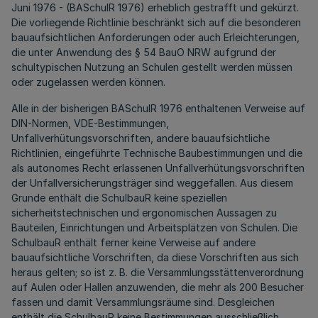
Juni 1976 - (BASchulR 1976) erheblich gestrafft und gekürzt.
Die vorliegende Richtlinie beschränkt sich auf die besonderen
bauaufsichtlichen Anforderungen oder auch Erleichterungen,
die unter Anwendung des § 54 BauO NRW aufgrund der
schultypischen Nutzung an Schulen gestellt werden müssen
oder zugelassen werden können.
Alle in der bisherigen BASchulR 1976 enthaltenen Verweise auf
DIN-Normen, VDE-Bestimmungen,
Unfallverhütungsvorschriften, andere bauaufsichtliche
Richtlinien, eingeführte Technische Baubestimmungen und die
als autonomes Recht erlassenen Unfallverhütungsvorschriften
der Unfallversicherungsträger sind weggefallen. Aus diesem
Grunde enthält die SchulbauR keine speziellen
sicherheitstechnischen und ergonomischen Aussagen zu
Bauteilen, Einrichtungen und Arbeitsplätzen von Schulen. Die
SchulbauR enthält ferner keine Verweise auf andere
bauaufsichtliche Vorschriften, da diese Vorschriften aus sich
heraus gelten; so ist z. B. die Versammlungsstättenverordnung
auf Aulen oder Hallen anzuwenden, die mehr als 200 Besucher
fassen und damit Versammlungsräume sind. Desgleichen
enthält die SchulbauR keine Bestimmungen ausschließlich