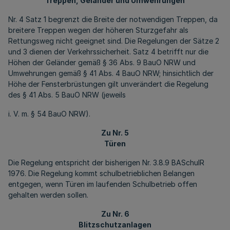
Treppen, Geländer und Umwehrungen
Nr. 4 Satz 1 begrenzt die Breite der notwendigen Treppen, da
breitere Treppen wegen der höheren Sturzgefahr als
Rettungsweg nicht geeignet sind. Die Regelungen der Sätze 2
und 3 dienen der Verkehrssicherheit. Satz 4 betrifft nur die
Höhen der Geländer gemäß § 36 Abs. 9 BauO NRW und
Umwehrungen gemäß § 41 Abs. 4 BauO NRW; hinsichtlich der
Höhe der Fensterbrüstungen gilt unverändert die Regelung
des § 41 Abs. 5 BauO NRW (jeweils
i. V. m. § 54 BauO NRW).
Zu Nr. 5
Türen
Die Regelung entspricht der bisherigen Nr. 3.8.9 BASchulR
1976. Die Regelung kommt schulbetrieblichen Belangen
entgegen, wenn Türen im laufenden Schulbetrieb offen
gehalten werden sollen.
Zu Nr. 6
Blitzschutzanlagen