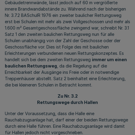
Gebäudetrennwände, lässt jedoch auf 60 m vergrößerte
innere Brandwandabstände zu. Während nach der bisherigen
Nr. 3.7.2 BASchulR 1976 ein zweiter baulicher Rettungsweg
erst bei Schulen mit mehr als zwei Vollgeschossen und mehr als
1.600 m² Gesamtgeschossfläche zwingend war, schreibt Nr. 3.1
Satz 1 den zweiten baulichen Rettungsweg nun für alle
Schulen unabhängig von der Zahl der Geschosse oder der
Geschossfläche vor. Dies ist Folge des mit baulichen
Erleichterungen verbundenen neuen Rettungskonzeptes. Es
handelt sich bei dem zweiten Rettungsweg
immer um einen
baulichen Rettungsweg
, da die Regelung auf die
Erreichbarkeit der Ausgänge ins Freie oder in notwendige
Treppenhäuser abstellt. Satz 2 beinhaltet eine Erleichterung,
die bei kleineren Schulen in Betracht kommt.
Zu Nr. 3.2
Rettungswege durch Hallen
Unter der Voraussetzung, dass die Halle eine
Rauchabzugsanlage hat, darf einer der beiden Rettungswege
durch eine Halle führen. Eine Rauchabzugsanlage wird damit
für Hallen jedoch nicht vorgeschrieben.