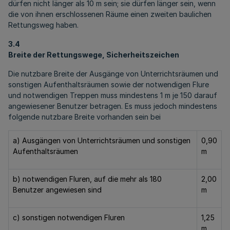
dürfen nicht länger als 10 m sein; sie dürfen länger sein, wenn
die von ihnen erschlossenen Räume einen zweiten baulichen
Rettungsweg haben.
3.4
Breite der Rettungswege, Sicherheitszeichen
Die nutzbare Breite der Ausgänge von Unterrichtsräumen und
sonstigen Aufenthaltsräumen sowie der notwendigen Flure
und notwendigen Treppen muss mindestens 1 m je 150 darauf
angewiesener Benutzer betragen. Es muss jedoch mindestens
folgende nutzbare Breite vorhanden sein bei
a) Ausgängen von Unterrichtsräumen und sonstigen
0,90
Aufenthaltsräumen
m
b) notwendigen Fluren, auf die mehr als 180
2,00
Benutzer angewiesen sind
m
c) sonstigen notwendigen Fluren
1,25
m