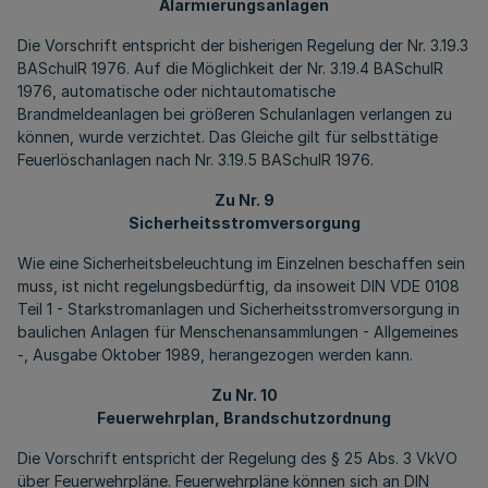
Alarmierungsanlagen
Die Vorschrift entspricht der bisherigen Regelung der Nr. 3.19.3
BASchulR 1976. Auf die Möglichkeit der Nr. 3.19.4 BASchulR
1976, automatische oder nichtautomatische
Brandmeldeanlagen bei größeren Schulanlagen verlangen zu
können, wurde verzichtet. Das Gleiche gilt für selbsttätige
Feuerlöschanlagen nach Nr. 3.19.5 BASchulR 1976.
Zu Nr. 9
Sicherheitsstromversorgung
Wie eine Sicherheitsbeleuchtung im Einzelnen beschaffen sein
muss, ist nicht regelungsbedürftig, da insoweit DIN VDE 0108
Teil 1 - Starkstromanlagen und Sicherheitsstromversorgung in
baulichen Anlagen für Menschenansammlungen - Allgemeines
-, Ausgabe Oktober 1989, herangezogen werden kann.
Zu Nr. 10
Feuerwehrplan, Brandschutzordnung
Die Vorschrift entspricht der Regelung des § 25 Abs. 3 VkVO
über Feuerwehrpläne. Feuerwehrpläne können sich an DIN