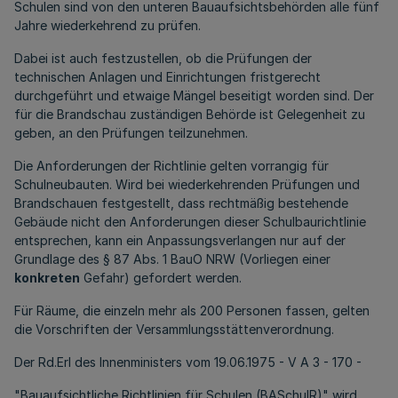
Schulen sind von den unteren Bauaufsichtsbehörden alle fünf
Jahre wiederkehrend zu prüfen.
Dabei ist auch festzustellen, ob die Prüfungen der
technischen Anlagen und Einrichtungen fristgerecht
durchgeführt und etwaige Mängel beseitigt worden sind. Der
für die Brandschau zuständigen Behörde ist Gelegenheit zu
geben, an den Prüfungen teilzunehmen.
Die Anforderungen der Richtlinie gelten vorrangig für
Schulneubauten. Wird bei wiederkehrenden Prüfungen und
Brandschauen festgestellt, dass rechtmäßig bestehende
Gebäude nicht den Anforderungen dieser Schulbaurichtlinie
entsprechen, kann ein Anpassungsverlangen nur auf der
Grundlage des § 87 Abs. 1 BauO NRW (Vorliegen einer
konkreten
Gefahr) gefordert werden.
Für Räume, die einzeln mehr als 200 Personen fassen, gelten
die Vorschriften der Versammlungsstättenverordnung.
Der Rd.Erl des Innenministers vom 19.06.1975 - V A 3 - 170 -
"Bauaufsichtliche Richtlinien für Schulen (BASchulR)" wird