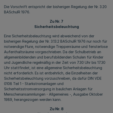
Die Vorschrift entspricht der bisherigen Regelung der Nr. 3.20
BASchulR 1976.
Zu Nr. 7
Sicherheitsbeleuchtung
Eine Sicherheitsbeleuchtung wird abweichend von der
bisherigen Regelung der Nr. 3.13.2 BASchulR 1976 nur noch für
notwendige Flure, notwendige Treppenräume und fensterlose
Aufenthaltsräume vorgeschrieben. Da der Schulbetrieb an
allgemeinbildenden und berufsbildenden Schulen für Kinder
und Jugendliche regelmäßig in der Zeit von 7.30 Uhr bis 17.30
Uhr stattfindet, ist eine allgemeine Sicherheitsbeleuchtung
nicht erforderlich. Es ist entbehrlich, die Einzelheiten der
Sicherheitsbeleuchtung vorzuschreiben, da dafür DIN VDE
0108 Teil 1 - Starkstromanlagen und
Sicherheitsstromversorgung in baulichen Anlagen für
Menschenansammlungen - Allgemeines -, Ausgabe Oktober
1989, herangezogen werden kann.
Zu Nr. 8