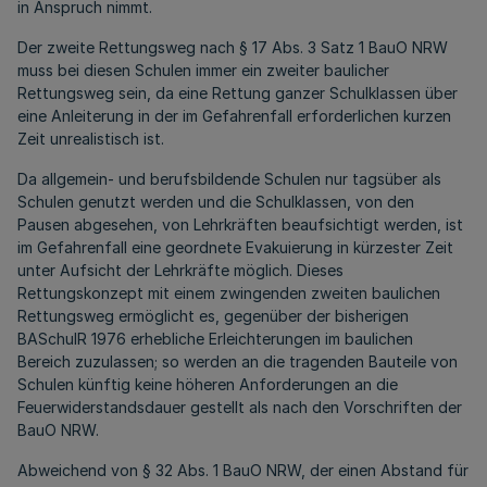
in Anspruch nimmt.
Der zweite Rettungsweg nach § 17 Abs. 3 Satz 1 BauO NRW
muss bei diesen Schulen immer ein zweiter baulicher
Rettungsweg sein, da eine Rettung ganzer Schulklassen über
eine Anleiterung in der im Gefahrenfall erforderlichen kurzen
Zeit unrealistisch ist.
Da allgemein- und berufsbildende Schulen nur tagsüber als
Schulen genutzt werden und die Schulklassen, von den
Pausen abgesehen, von Lehrkräften beaufsichtigt werden, ist
im Gefahrenfall eine geordnete Evakuierung in kürzester Zeit
unter Aufsicht der Lehrkräfte möglich. Dieses
Rettungskonzept mit einem zwingenden zweiten baulichen
Rettungsweg ermöglicht es, gegenüber der bisherigen
BASchulR 1976 erhebliche Erleichterungen im baulichen
Bereich zuzulassen; so werden an die tragenden Bauteile von
Schulen künftig keine höheren Anforderungen an die
Feuerwiderstandsdauer gestellt als nach den Vorschriften der
BauO NRW.
Abweichend von § 32 Abs. 1 BauO NRW, der einen Abstand für