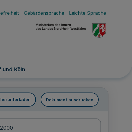
efreiheit
Gebärdensprache
Leichte Sprache
 und Köln
 herunterladen
Dokument ausdrucken
.2000