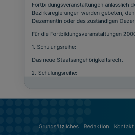
Fortbildungsveranstaltungen anlässlich 
Bezirksregierungen werden gebeten, den 
Dezernentin oder des zuständigen Dezer
Für die Fortbildungsveranstaltungen 20
1. Schulungsreihe:
Das neue Staatsangehörigkeitsrecht
2. Schulungsreihe:
Besprechung von Erlassen, neuen familie
Die Teilnehmer werden gebeten, die Text
möglichst bereits zwei Wochen vor der T
Grundsätzliches
Redaktion
Kontakt