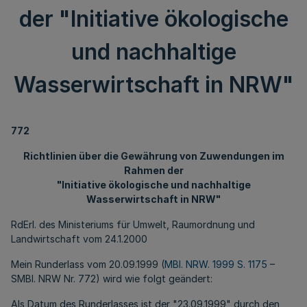
der "Initiative ökologische
und nachhaltige
Wasserwirtschaft in NRW"
772
Richtlinien über die Gewährung von Zuwendungen im
Rahmen der
"Initiative ökologische und nachhaltige
Wasserwirtschaft in NRW"
RdErl. des Ministeriums für Umwelt, Raumordnung und
Landwirtschaft vom 24.1.2000
Mein Runderlass vom 20.09.1999 (
MBl. NRW. 1999 S. 1175
–
SMBl. NRW Nr. 772) wird wie folgt geändert:
Als Datum des Runderlasses ist der "23.09.1999" durch den