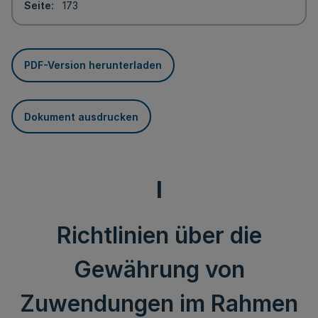
Seite
173
PDF-Version herunterladen
Dokument ausdrucken
I
Richtlinien über die
Gewährung von
Zuwendungen im Rahmen