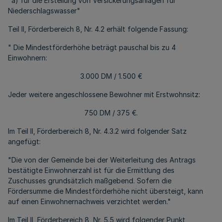
"a) für die Erstellung von Versickerungsanlagen für
Niederschlagswasser"
Teil II, Förderbereich 8, Nr. 4.2 erhält folgende Fassung:
" Die Mindestförderhöhe beträgt pauschal bis zu 4
Einwohnern:
3.000 DM / 1.500 €
Jeder weitere angeschlossene Bewohner mit Erstwohnsitz:
750 DM / 375 €.
Im Teil II, Förderbereich 8, Nr. 4.3.2 wird folgender Satz
angefügt:
"Die von der Gemeinde bei der Weiterleitung des Antrags
bestätigte Einwohnerzahl ist für die Ermittlung des
Zuschusses grundsätzlich maßgebend. Sofern die
Fördersumme die Mindestförderhöhe nicht übersteigt, kann
auf einen Einwohnernachweis verzichtet werden."
Im Teil II, Förderbereich 8, Nr. 5.5 wird folgender Punkt