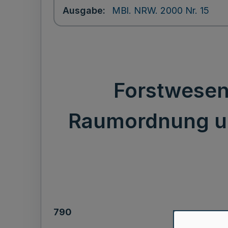
Ausgabe
MBl. NRW. 2000 Nr. 15
Forstwesen 
Raumordnung und
790