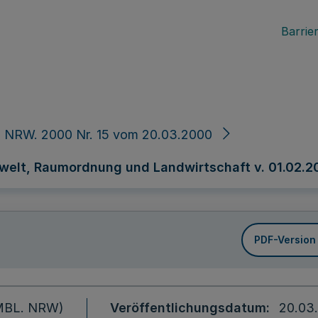
Barrier
. NRW. 2000 Nr. 15 vom 20.03.2000
welt, Raumordnung und Landwirtschaft v. 01.02.200
PDF-Version
 (MBL. NRW)
Veröffentlichungsdatum
20.03