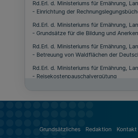
Rd.Erl. d. Ministeriums für Ernährung, 
- Einrichtung der Rechnungslegungsbücher
Rd.Erl. d. Ministeriums für Ernährung, 
- Grundsätze für die Bildung und Anerk
Rd.Erl. d. Ministeriums für Ernährung, 
- Betreuung von Waldflächen der Deuts
Rd.Erl. d. Ministeriums für Ernährung, L
- Reisekostenpauschalvergütung
Rd.Erl. d. Ministeriums für Ernährung, L
- Wegstreckenpauschalvergütung
Rd.Erl. d. Ministeriums für Ernährung, 
- Staatswald in forstwirtschaftlichen 
Grundsätzliches
Redaktion
Kontakt
Rd.Erl. d. Ministeriums für Ernährung, 