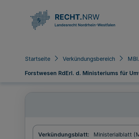
Direkt zum Inhalt
Startseite
Verkündungsbereich
MBl
Forstwesen RdErl. d. Ministeriums für Um
Verkündungsblatt
Ministerialblatt