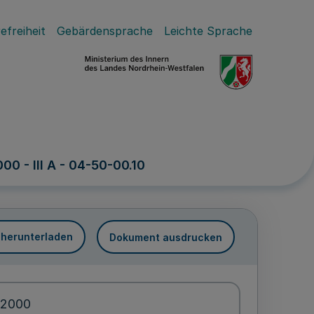
efreiheit
Gebärdensprache
Leichte Sprache
0 - III A - 04-50-00.10
 herunterladen
Dokument ausdrucken
.2000