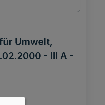
 für Umwelt,
2.2000 - III A -