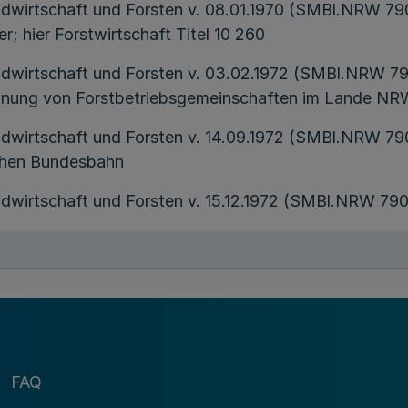
Landwirtschaft und Forsten v. 08.01.1970 (SMBl.NRW 7
; hier Forstwirtschaft Titel 10 260
Landwirtschaft und Forsten v. 03.02.1972 (SMBl.NRW 7
ennung von Forstbetriebsgemeinschaften im Lande N
Landwirtschaft und Forsten v. 14.09.1972 (SMBl.NRW 7
chen Bundesbahn
andwirtschaft und Forsten v. 15.12.1972 (SMBl.NRW 79
andwirtschaft und Forsten v. 16.12.1975 (SMBl.NRW 790
Landwirtschaft und Forsten v. 10.09.1973 (SMBl.NRW 7
Zusammenschlüssen des Landes NRW
FAQ
Landwirtschaft und Forsten v. 25.01.1977 (SMBl.NRW 7