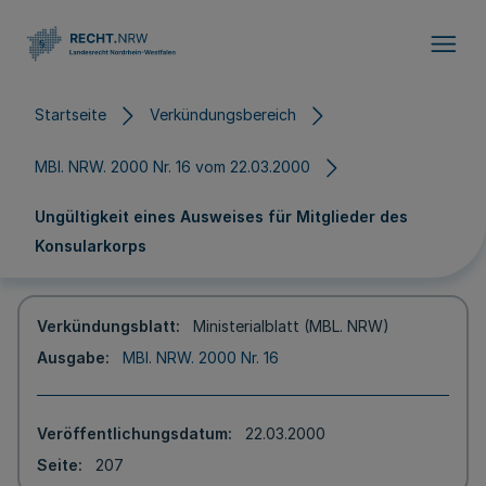
Direkt zum Inhalt
Startseite
Verkündungsbereich
MBl. NRW. 2000 Nr. 16 vom 22.03.2000
Ungültigkeit eines Ausweises für Mitglieder des
Konsularkorps
Verkündungsblatt
Ministerialblatt (MBL. NRW)
Ausgabe
MBl. NRW. 2000 Nr. 16
Veröffentlichungsdatum
22.03.2000
Seite
207