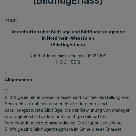
(BildflugErlass)
71341
Vorschriften über Bildflüge und Bildflugerzeugnisse
in Nordrhein-Westfalen
(BildflugErlass)
RdErl. d. Innenministeriums v. 15.12.1999
III C 3 - 5513
1
Allgemeines
1.1
Bildflüge im Sinne dieses Erlasses sind auf die Herstellung von
Senkrechtaufnahmen ausgerichtete flugzeug- und
satellitengestützte Bildflüge, die der Gewinnung von analogen
und digitalen Luftbildern und sonstigen bildhaften
Fernerkundungsergebnissen dienen. Die Ergebnisse solcher
Bildflüge sind Bildflugerzeugnisse im Sinne dieses Erlasses.