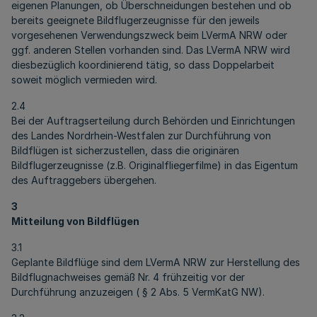
eigenen Planungen, ob Überschneidungen bestehen und ob
bereits geeignete Bildflugerzeugnisse für den jeweils
vorgesehenen Verwendungszweck beim LVermA NRW oder
ggf. anderen Stellen vorhanden sind. Das LVermA NRW wird
diesbezüglich koordinierend tätig, so dass Doppelarbeit
soweit möglich vermieden wird.
2.4
Bei der Auftragserteilung durch Behörden und Einrichtungen
des Landes Nordrhein-Westfalen zur Durchführung von
Bildflügen ist sicherzustellen, dass die originären
Bildflugerzeugnisse (z.B. Originalfliegerfilme) in das Eigentum
des Auftraggebers übergehen.
3
Mitteilung von Bildflügen
3.1
Geplante Bildflüge sind dem LVermA NRW zur Herstellung des
Bildflugnachweises gemäß Nr. 4 frühzeitig vor der
Durchführung anzuzeigen ( § 2 Abs. 5 VermKatG NW).