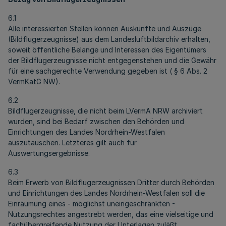
6.1
Alle interessierten Stellen können Auskünfte und Auszüge
(Bildflugerzeugnisse) aus dem Landesluftbildarchiv erhalten,
soweit öffentliche Belange und Interessen des Eigentümers
der Bildflugerzeugnisse nicht entgegenstehen und die Gewähr
für eine sachgerechte Verwendung gegeben ist ( § 6 Abs. 2
VermKatG NW).
6.2
Bildflugerzeugnisse, die nicht beim LVermA NRW archiviert
wurden, sind bei Bedarf zwischen den Behörden und
Einrichtungen des Landes Nordrhein-Westfalen
auszutauschen. Letzteres gilt auch für
Auswertungsergebnisse.
6.3
Beim Erwerb von Bildflugerzeugnissen Dritter durch Behörden
und Einrichtungen des Landes Nordrhein-Westfalen soll die
Einräumung eines - möglichst uneingeschränkten -
Nutzungsrechtes angestrebt werden, das eine vielseitige und
fachübergreifende Nutzung der Unterlagen zuläßt.