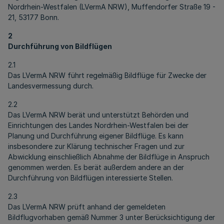
Nordrhein-Westfalen (LVermA NRW), Muffendorfer Straße 19 -
21, 53177 Bonn.
2
Durchführung von Bildflügen
2.1
Das LVermA NRW führt regelmäßig Bildflüge für Zwecke der
Landesvermessung durch.
2.2
Das LVermA NRW berät und unterstützt Behörden und
Einrichtungen des Landes Nordrhein-Westfalen bei der
Planung und Durchführung eigener Bildflüge. Es kann
insbesondere zur Klärung technischer Fragen und zur
Abwicklung einschließlich Abnahme der Bildflüge in Anspruch
genommen werden. Es berät außerdem andere an der
Durchführung von Bildflügen interessierte Stellen.
2.3
Das LVermA NRW prüft anhand der gemeldeten
Bildflugvorhaben gemäß Nummer 3 unter Berücksichtigung der