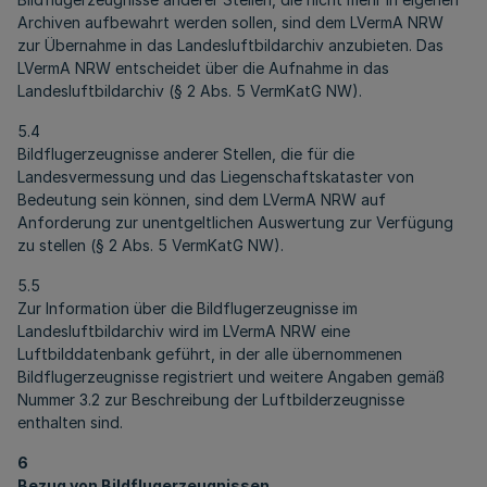
Archiven aufbewahrt werden sollen, sind dem LVermA NRW
zur Übernahme in das Landesluftbildarchiv anzubieten. Das
LVermA NRW entscheidet über die Aufnahme in das
Landesluftbildarchiv (§ 2 Abs. 5 VermKatG NW).
5.4
Bildflugerzeugnisse anderer Stellen, die für die
Landesvermessung und das Liegenschaftskataster von
Bedeutung sein können, sind dem LVermA NRW auf
Anforderung zur unentgeltlichen Auswertung zur Verfügung
zu stellen (§ 2 Abs. 5 VermKatG NW).
5.5
Zur Information über die Bildflugerzeugnisse im
Landesluftbildarchiv wird im LVermA NRW eine
Luftbilddatenbank geführt, in der alle übernommenen
Bildflugerzeugnisse registriert und weitere Angaben gemäß
Nummer 3.2 zur Beschreibung der Luftbilderzeugnisse
enthalten sind.
6
Bezug von Bildflugerzeugnissen