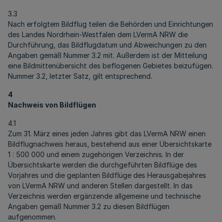
3.3
Nach erfolgtem Bildflug teilen die Behörden und Einrichtungen
des Landes Nordrhein-Westfalen dem LVermA NRW die
Durchführung, das Bildflugdatum und Abweichungen zu den
Angaben gemäß Nummer 3.2 mit. Außerdem ist der Mitteilung
eine Bildmittenübersicht des beflogenen Gebietes beizufügen.
Nummer 3.2, letzter Satz, gilt entsprechend.
4
Nachweis von Bildflügen
4.1
Zum 31. März eines jeden Jahres gibt das LVermA NRW einen
Bildflugnachweis heraus, bestehend aus einer Übersichtskarte
1 : 500 000 und einem zugehörigen Verzeichnis. In der
Übersichtskarte werden die durchgeführten Bildflüge des
Vorjahres und die geplanten Bildflüge des Herausgabejahres
von LVermA NRW und anderen Stellen dargestellt. In das
Verzeichnis werden ergänzende allgemeine und technische
Angaben gemäß Nummer 3.2 zu diesen Bildflügen
aufgenommen.