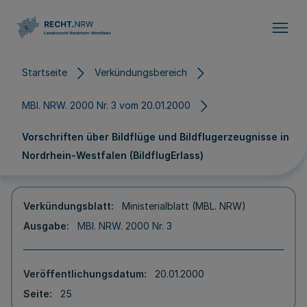
Direkt zum Inhalt
Startseite
Verkündungsbereich
MBl. NRW. 2000 Nr. 3 vom 20.01.2000
Vorschriften über Bildflüge und Bildflugerzeugnisse in
Nordrhein-Westfalen (BildflugErlass)
Verkündungsblatt
Ministerialblatt (MBL. NRW)
Ausgabe
MBl. NRW. 2000 Nr. 3
Veröffentlichungsdatum
20.01.2000
Seite
25