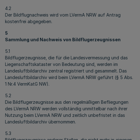
4.2
Der Bildflugnachweis wird vom LVermA NRW auf Antrag
kostenfrei abgegeben.
5
Sammlung und Nachweis von Bildflugerzeugnissen
5.1
Bildflugerzeugnisse, die für die Landesvermessung und das
Liegenschaftskataster von Bedeutung sind, werden im
Landesluftbildarchiv zentral registriert und gesammelt. Das
Landesluftbildarchiv wird beim LVermA NRW geführt (§ 5 Abs.
1 Nr.4 VermKatG NW).
5.2
Die Bildflugerzeugnisse aus den regelmäßigen Befliegungen
des LVermA NRW werden vollständig unmittelbar nach ihrer
Nutzung beim LVermA NRW und zeitlich unbefristet in das
Landesluftbildarchiv übernommen.
5.3
Bildflugerzeugnisse anderer Stellen, die nicht mehr in eigenen