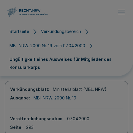
Direkt zum Inhalt
Startseite
Verkündungsbereich
MBl. NRW. 2000 Nr. 19 vom 07.04.2000
Ungültigkeit eines Ausweises für Mitglieder des
Konsularkorps
Verkündungsblatt
Ministerialblatt (MBL. NRW)
Ausgabe
MBl. NRW. 2000 Nr. 19
Veröffentlichungsdatum
07.04.2000
Seite
293