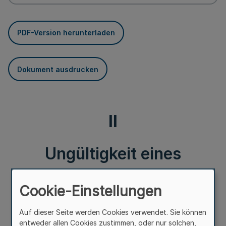
PDF-Version herunterladen
Dokument ausdrucken
II
Ungültigkeit eines
Ausweises für Mitglieder
Cookie-Einstellungen
des Konsularkorps
Auf dieser Seite werden Cookies verwendet. Sie können
entweder allen Cookies zustimmen, oder nur solchen,