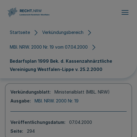
Direkt zum Inhalt
Startseite
Verkündungsbereich
MBl. NRW. 2000 Nr. 19 vom 07.04.2000
Bedarfsplan 1999 Bek. d. Kassenzahnärztliche
Vereinigung Westfalen-Lippe v. 25.2.2000
Verkündungsblatt
Ministerialblatt (MBL. NRW)
Ausgabe
MBl. NRW. 2000 Nr. 19
Veröffentlichungsdatum
07.04.2000
Seite
294