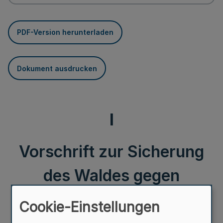
PDF-Version herunterladen
Dokument ausdrucken
I
Vorschrift zur Sicherung
des Waldes gegen
Schäden,
Cookie-Einstellungen