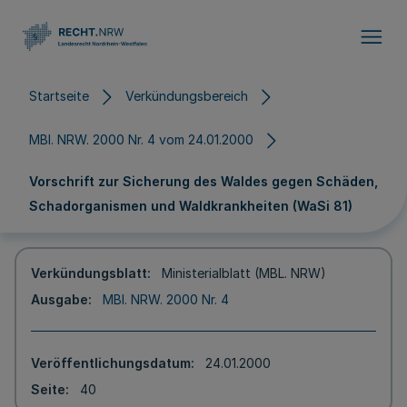
Direkt zum Inhalt
Startseite
Verkündungsbereich
MBl. NRW. 2000 Nr. 4 vom 24.01.2000
Vorschrift zur Sicherung des Waldes gegen Schäden,
Schadorganismen und Waldkrankheiten (WaSi 81)
Verkündungsblatt
Ministerialblatt (MBL. NRW)
Ausgabe
MBl. NRW. 2000 Nr. 4
Veröffentlichungsdatum
24.01.2000
Seite
40