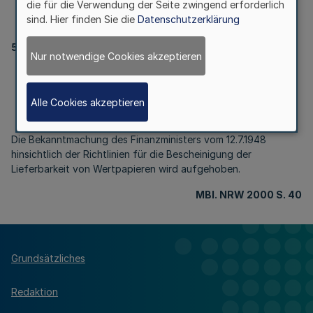
Wertpapieren
die für die Verwendung der Seite zwingend erforderlich
sind. Hier finden Sie die
Datenschutzerklärung
54
Nur notwendige Cookies akzeptieren
Richtlinien für die Bescheinigung der Lieferbarkeit von
Wertpapieren
Alle Cookies akzeptieren
Bek. des Finanzministers vom 20.12.1999
Die Bekanntmachung des Finanzministers vom 12.7.1948
hinsichtlich der Richtlinien für die Bescheinigung der
Lieferbarkeit von Wertpapieren wird aufgehoben.
MBl. NRW 2000 S. 40
Grundsätzliches
Redaktion