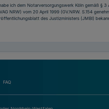
habe ich dem Notarversorgungswerk Köln gemäß § 3 
(VAG NRW) vom 20 April 1999 (GV.NRW. S.154 geneh
ffentlichungsblatt des Justizministers (JMBl) bekan
FAQ
andes Nordrhein-Westfalen