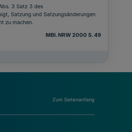
Abs. 3 Satz 3 des
migt, Satzung und Satzungsänderungen
nt zu machen.
MBl. NRW 2000 S. 49
Zum Seitenanfang