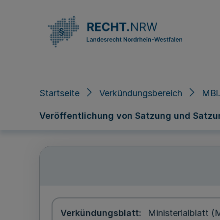
Direkt zum Inhalt
Startseite
Verkündungsbereich
MBl.
Veröffentlichung von Satzung und Satz
Verkündungsblatt
Ministerialblatt