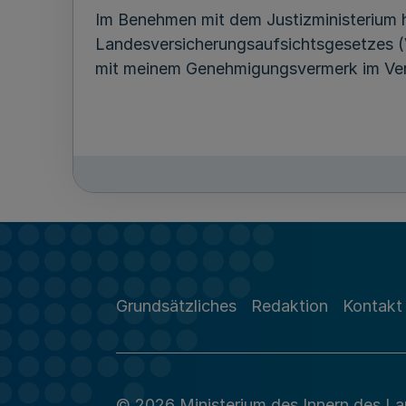
Im Benehmen mit dem Justizministerium 
Landesversicherungsaufsichtsgesetzes 
mit meinem Genehmigungsvermerk im Verö
Grundsätzliches
Redaktion
Kontakt
© 2026 Ministerium des Innern des L