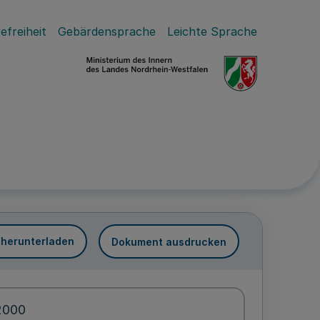
efreiheit
Gebärdensprache
Leichte Sprache
 herunterladen
Dokument ausdrucken
2000