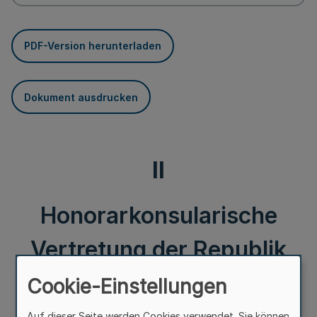
PDF-Version herunterladen
Dokument ausdrucken
II
Honorarkonsularische
Vertretung der Republik
Österreich, Bielefeld
Cookie-Einstellungen
Auf dieser Seite werden Cookies verwendet. Sie können