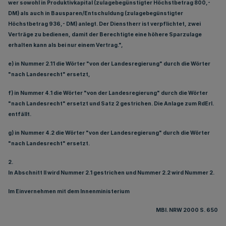
wer sowohl in Produktivkapital (zulagebegünstigter Höchstbetrag 800,-
DM) als auch in Bausparen/Entschuldung (zulagebegünstigter
Höchstbetrag 936,- DM) anlegt. Der Dienstherr ist verpflichtet, zwei
Verträge zu bedienen, damit der Berechtigte eine höhere Sparzulage
erhalten kann als bei nur einem Vertrag.",
e) in Nummer 2.11 die Wörter "von der Landesregierung" durch die Wörter
"nach Landesrecht" ersetzt,
f) in Nummer 4.1 die Wörter "von der Landesregierung" durch die Wörter
"nach Landesrecht" ersetzt und Satz 2 gestrichen. Die Anlage zum RdErl.
entfällt.
g) in Nummer 4.2 die Wörter "von der Landesregierung" durch die Wörter
"nach Landesrecht" ersetzt.
2.
In Abschnitt II wird Nummer 2.1 gestrichen und Nummer 2.2 wird Nummer 2.
Im Einvernehmen mit dem Innenministerium
MBl. NRW 2000 S. 650