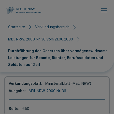
Direkt zum Inhalt
Startseite
Verkündungsbereich
MBl. NRW. 2000 Nr. 36 vom 21.06.2000
Durchführung des Gesetzes über vermögenswirksame
Leistungen für Beamte, Richter, Berufssoldaten und
Soldaten auf Zeit
Verkündungsblatt
Ministerialblatt (MBL. NRW)
Ausgabe
MBl. NRW. 2000 Nr. 36
Seite
650